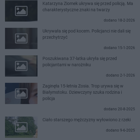
Katarzyna Ziomek ukrywa się przed policją. Ma
charakterystyczne znaki na twarzy
dodano 18-2-2026
Ukrywała się pod kocem. Policjanci nie dali się
przechytrzyć
dodano 15-1-2026
Poszukiwana 37-latka ukryła się przed
policjantami w narożniku
dodano 2-1-2026
Zaginęła 15-letnia Zosia. Trop urywa się w
Białymstoku. Dziewczyny szuka rodzina i
policja
dodano 20-8-2025
Ciało starszego mężczyzny wyłowiono z rzeki
dodano 9-6-2025