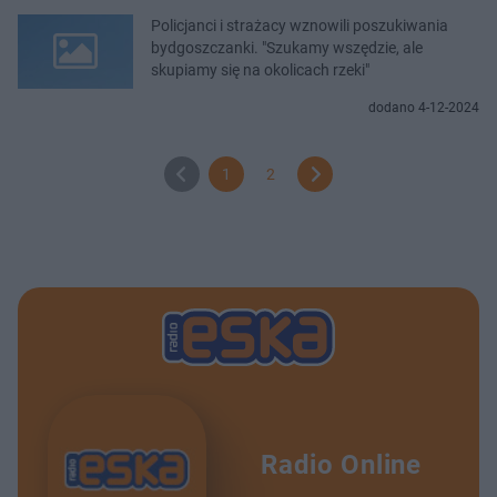
Policjanci i strażacy wznowili poszukiwania
bydgoszczanki. "Szukamy wszędzie, ale
skupiamy się na okolicach rzeki"
dodano 4-12-2024
1
2
Radio Online