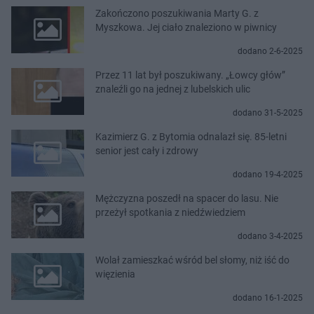
Zakończono poszukiwania Marty G. z
Myszkowa. Jej ciało znaleziono w piwnicy
dodano 2-6-2025
Przez 11 lat był poszukiwany. „Łowcy głów”
znaleźli go na jednej z lubelskich ulic
dodano 31-5-2025
Kazimierz G. z Bytomia odnalazł się. 85-letni
senior jest cały i zdrowy
dodano 19-4-2025
Mężczyzna poszedł na spacer do lasu. Nie
przeżył spotkania z niedźwiedziem
dodano 3-4-2025
Wolał zamieszkać wśród bel słomy, niż iść do
więzienia
dodano 16-1-2025