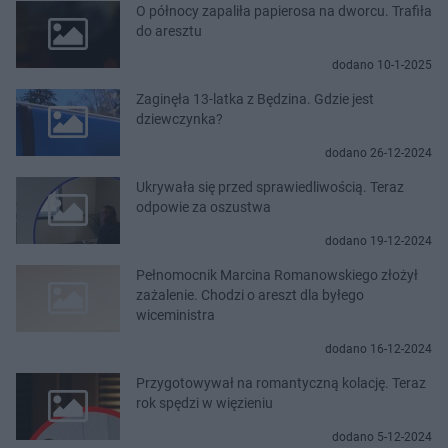
O północy zapaliła papierosa na dworcu. Trafiła
do aresztu
dodano 10-1-2025
Zaginęła 13-latka z Będzina. Gdzie jest
dziewczynka?
dodano 26-12-2024
Ukrywała się przed sprawiedliwością. Teraz
odpowie za oszustwa
dodano 19-12-2024
Pełnomocnik Marcina Romanowskiego złożył
zażalenie. Chodzi o areszt dla byłego
wiceministra
dodano 16-12-2024
Przygotowywał na romantyczną kolację. Teraz
rok spędzi w więzieniu
dodano 5-12-2024