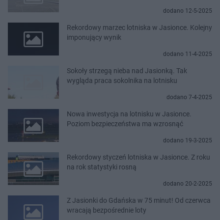
dodano 12-5-2025
Rekordowy marzec lotniska w Jasionce. Kolejny
imponujący wynik
dodano 11-4-2025
Sokoły strzegą nieba nad Jasionką. Tak
wygląda praca sokolnika na lotnisku
dodano 7-4-2025
Nowa inwestycja na lotnisku w Jasionce.
Poziom bezpieczeństwa ma wzrosnąć
dodano 19-3-2025
Rekordowy styczeń lotniska w Jasionce. Z roku
na rok statystyki rosną
dodano 20-2-2025
Z Jasionki do Gdańska w 75 minut! Od czerwca
wracają bezpośrednie loty