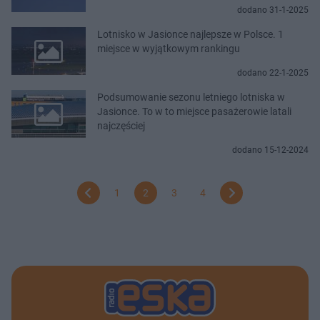
dodano 31-1-2025
Lotnisko w Jasionce najlepsze w Polsce. 1
miejsce w wyjątkowym rankingu
dodano 22-1-2025
Podsumowanie sezonu letniego lotniska w
Jasionce. To w to miejsce pasażerowie latali
najczęściej
dodano 15-12-2024
1
2
3
4