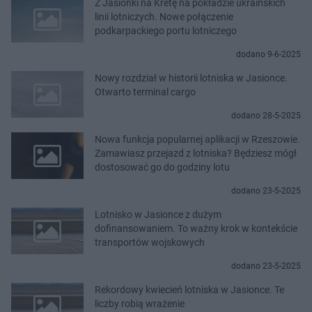
Z Jasionki na Kretę na pokładzie ukraińskich
linii lotniczych. Nowe połączenie
podkarpackiego portu lotniczego
dodano 9-6-2025
Nowy rozdział w historii lotniska w Jasionce.
Otwarto terminal cargo
dodano 28-5-2025
Nowa funkcja popularnej aplikacji w Rzeszowie.
Zamawiasz przejazd z lotniska? Będziesz mógł
dostosować go do godziny lotu
dodano 23-5-2025
Lotnisko w Jasionce z dużym
dofinansowaniem. To ważny krok w kontekście
transportów wojskowych
dodano 23-5-2025
Rekordowy kwiecień lotniska w Jasionce. Te
liczby robią wrażenie