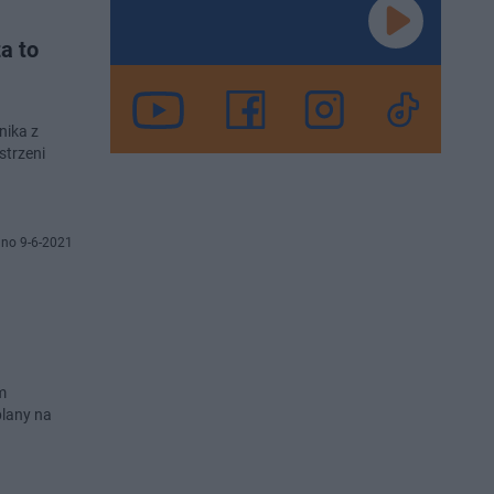
a to
nika z
strzeni
no 9-6-2021
m
lany na