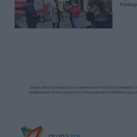
Polskie
Żaden utwór zamieszczony w serwisie nie może być powielany i r
jakiejkolwiek formie, włącznie z umieszczaniem w Internecie bez 