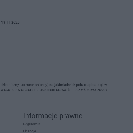
 13-11-2020
ektroniczny lub mechaniczny) na jakimkolwiek polu eksploatacji w
ałości lub w części z naruszeniem prawa, tzn. bez właściwej zgody,
Informacje prawne
Regulamin
Licencje