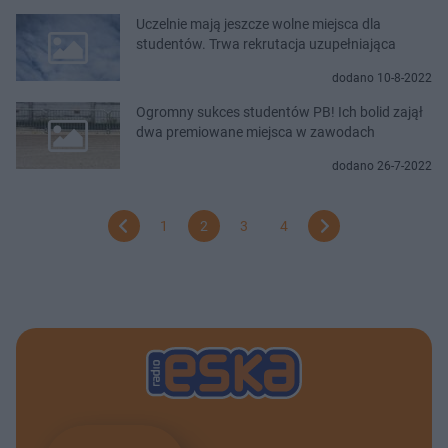
Uczelnie mają jeszcze wolne miejsca dla
studentów. Trwa rekrutacja uzupełniająca
dodano 10-8-2022
Ogromny sukces studentów PB! Ich bolid zajął
dwa premiowane miejsca w zawodach
dodano 26-7-2022
1
2
3
4