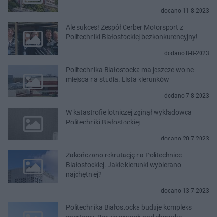
dodano 11-8-2023
Ale sukces! Zespół Cerber Motorsport z
Politechniki Białostockiej bezkonkurencyjny!
dodano 8-8-2023
Politechnika Białostocka ma jeszcze wolne
miejsca na studia. Lista kierunków
dodano 7-8-2023
W katastrofie lotniczej zginął wykładowca
Politechniki Białostockiej
dodano 20-7-2023
Zakończono rekrutację na Politechnice
Białostockiej. Jakie kierunki wybierano
najchętniej?
dodano 13-7-2023
Politechnika Białostocka buduje kompleks
sportowy. Będzie squash pod chmurką