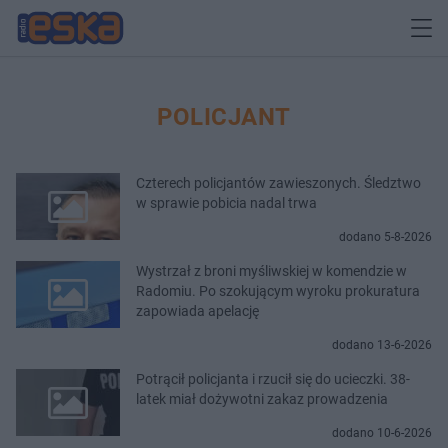
POLICJANT
Czterech policjantów zawieszonych. Śledztwo
w sprawie pobicia nadal trwa
dodano 5-8-2026
Wystrzał z broni myśliwskiej w komendzie w
Radomiu. Po szokującym wyroku prokuratura
zapowiada apelację
dodano 13-6-2026
Potrącił policjanta i rzucił się do ucieczki. 38-
latek miał dożywotni zakaz prowadzenia
dodano 10-6-2026