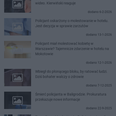
wideo. Kierwiński reaguje
dodano 6-2-2026
Policjant oskarżony o molestowanie w hotelu.
Jest decyzja w sprawie zarzutów
dodano 13-1-2026
Policjant miał molestować kobietę w
Warszawie? Tajemnicze zdarzenie w hotelu na
Mokotowie
dodano 12-1-2026
Wbiegł do płonącego bloku, by ratować ludzi.
Dziś bohater walczy o zdrowie
dodano 7-12-2025
Śmierć policjanta w Baligrodzie. Prokuratura
przekazuje nowe informacje
dodano 22-9-2025