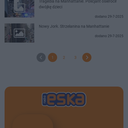
Tragedia na Manhattanie. Policjant osierocił
dwójkę dzieci
dodano 29-7-2025
Nowy Jork. Strzelanina na Manhattanie
dodano 29-7-2025
1
2
3