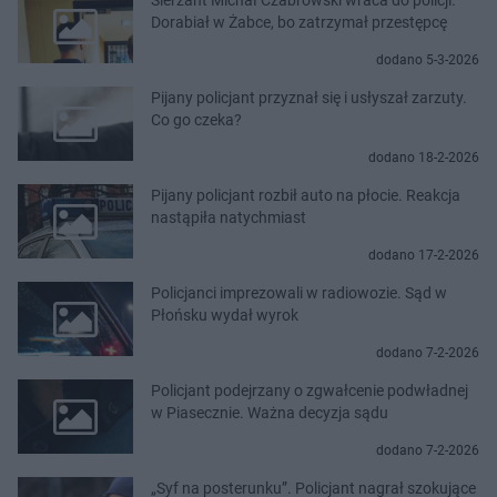
Dorabiał w Żabce, bo zatrzymał przestępcę
dodano 5-3-2026
Pijany policjant przyznał się i usłyszał zarzuty.
Co go czeka?
dodano 18-2-2026
Pijany policjant rozbił auto na płocie. Reakcja
nastąpiła natychmiast
dodano 17-2-2026
Policjanci imprezowali w radiowozie. Sąd w
Płońsku wydał wyrok
dodano 7-2-2026
Policjant podejrzany o zgwałcenie podwładnej
w Piasecznie. Ważna decyzja sądu
dodano 7-2-2026
„Syf na posterunku”. Policjant nagrał szokujące