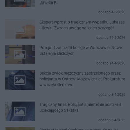
Dawida K.
dodano 4-5-2026
Ekspert wprost o tragicznym wypadku Łukasza
Litewki. Zwraca uwagę na jeden szczegół
dodano 24-4-2026
Policjant zastrzelił kolegę w Warszawie. Nowe
ustalenia śledczych
dodano 14-4-2026
Sekcja zwłok mężczyzny zastrzelonego przez
policjanta w Ostrowi Mazowieckiej. Prokuratura
wszczęła śledztwo
dodano 8-4-2026
Tragiczny finał. Policjant śmiertelnie postrzelił
uciekającego 51-latka
dodano 5-4-2026
Sierżant Michał Czabrowski wraca do policji.