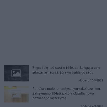
Znęcali się nad swoim 16-letnim kolegą, a całe
zdarzenie nagrali. Sprawa trafiła do sądu
dodano 15-3-2023
Randka z mało romantycznym zakończeniem.
Zatrzymano 38-latkę, która okradła nowo
poznanego mężczyznę
dodano 7-3-2023