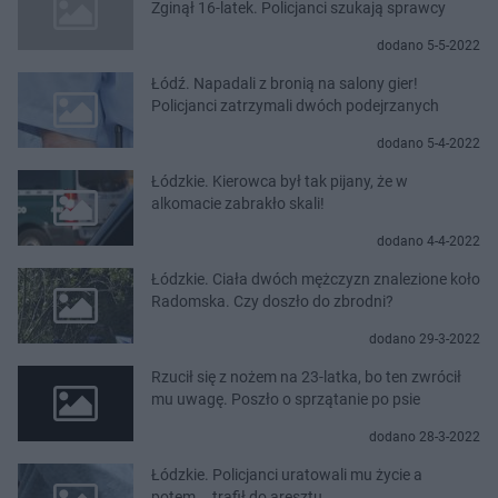
Zginął 16-latek. Policjanci szukają sprawcy
dodano 5-5-2022
Łódź. Napadali z bronią na salony gier!
Policjanci zatrzymali dwóch podejrzanych
dodano 5-4-2022
Łódzkie. Kierowca był tak pijany, że w
alkomacie zabrakło skali!
dodano 4-4-2022
Łódzkie. Ciała dwóch mężczyzn znalezione koło
Radomska. Czy doszło do zbrodni?
dodano 29-3-2022
Rzucił się z nożem na 23-latka, bo ten zwrócił
mu uwagę. Poszło o sprzątanie po psie
dodano 28-3-2022
Łódzkie. Policjanci uratowali mu życie a
potem... trafił do aresztu