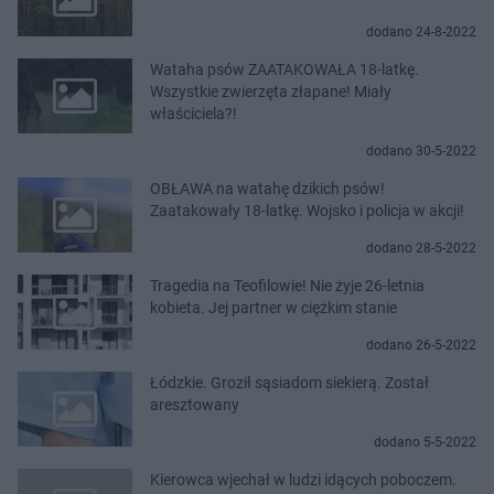
dodano 24-8-2022
Wataha psów ZAATAKOWAŁA 18-latkę.
Wszystkie zwierzęta złapane! Miały
właściciela?!
dodano 30-5-2022
OBŁAWA na watahę dzikich psów!
Zaatakowały 18-latkę. Wojsko i policja w akcji!
dodano 28-5-2022
Tragedia na Teofilowie! Nie żyje 26-letnia
kobieta. Jej partner w ciężkim stanie
dodano 26-5-2022
Łódzkie. Groził sąsiadom siekierą. Został
aresztowany
dodano 5-5-2022
Kierowca wjechał w ludzi idących poboczem.