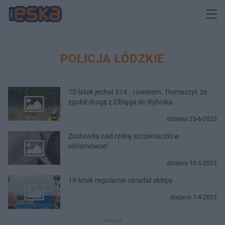
POLICJA ŁÓDZKIE
75-latek jechał S14...rowerem. Tłumaczył, że
zgubił drogę z Elbląga do Rybnika
dodano 25-6-2023
Zostawiła nad rzeką szczeniaczki w
reklamówce!
dodano 10-5-2023
19-latek regularnie okradał sklepy
dodano 7-4-2023