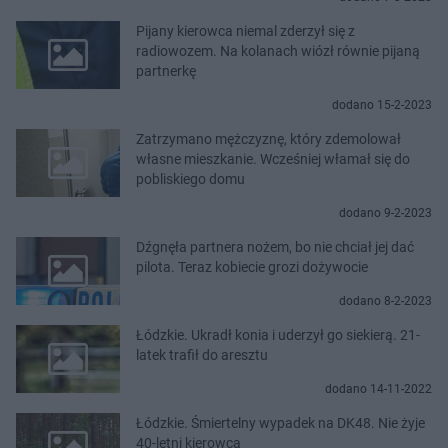
Pijany kierowca niemal zderzył się z
radiowozem. Na kolanach wiózł równie pijaną
partnerkę
dodano 15-2-2023
Zatrzymano mężczyznę, który zdemolował
własne mieszkanie. Wcześniej włamał się do
pobliskiego domu
dodano 9-2-2023
Dźgnęła partnera nożem, bo nie chciał jej dać
pilota. Teraz kobiecie grozi dożywocie
dodano 8-2-2023
Łódzkie. Ukradł konia i uderzył go siekierą. 21-
latek trafił do aresztu
dodano 14-11-2022
Łódzkie. Śmiertelny wypadek na DK48. Nie żyje
40-letni kierowca