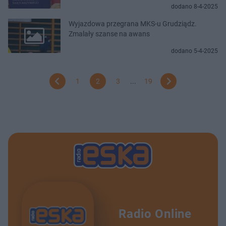
dodano 8-4-2025
Wyjazdowa przegrana MKS-u Grudziądz.
Zmalały szanse na awans
dodano 5-4-2025
1
2
3
...
19
Radio Online