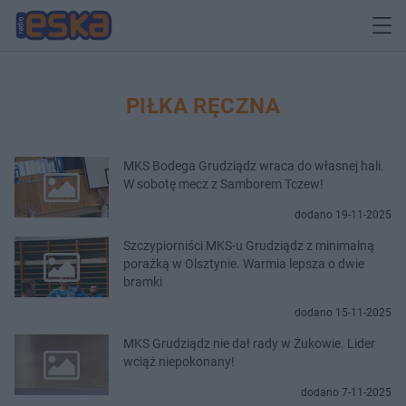
PIŁKA RĘCZNA
MKS Bodega Grudziądz wraca do własnej hali.
W sobotę mecz z Samborem Tczew!
dodano 19-11-2025
Szczypiorniści MKS-u Grudziądz z minimalną
porażką w Olsztynie. Warmia lepsza o dwie
bramki
dodano 15-11-2025
MKS Grudziądz nie dał rady w Żukowie. Lider
wciąż niepokonany!
dodano 7-11-2025