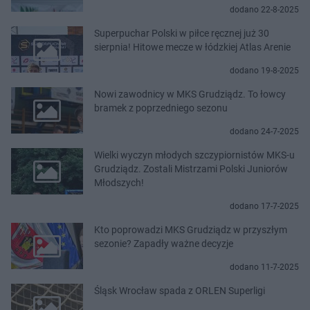
dodano 22-8-2025
Superpuchar Polski w piłce ręcznej już 30
sierpnia! Hitowe mecze w łódzkiej Atlas Arenie
dodano 19-8-2025
Nowi zawodnicy w MKS Grudziądz. To łowcy
bramek z poprzedniego sezonu
dodano 24-7-2025
Wielki wyczyn młodych szczypiornistów MKS-u
Grudziądz. Zostali Mistrzami Polski Juniorów
Młodszych!
dodano 17-7-2025
Kto poprowadzi MKS Grudziądz w przyszłym
sezonie? Zapadły ważne decyzje
dodano 11-7-2025
Śląsk Wrocław spada z ORLEN Superligi