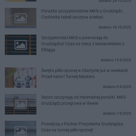
dodano 24-10-2025
Porażka szczypiornistów MKS-u Grudziądz.
Czołówka tabeli zaczyna uciekać
dodano 18-10-2025
Szczypiorniści MKS-u powracają do
Grudziądza! Czas na mecz z beniaminkiem z
Elbląga
dodano 13-9-2025
Święto piłki ręcznej w Olsztynie już w weekend.
Przed nami I Turniej Masters
dodano 9-9-2025
Sezon zaczynają od minimalnej porażki. MKS
Grudziądz przegrywa w Iławie
dodano 7-9-2025
Powalczą o Puchar Prezydenta Grudziądza.
Czas na turniej piłki ręcznej!