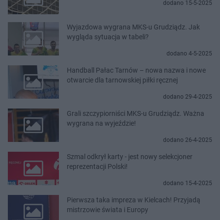
dodano 15-5-2025
Wyjazdowa wygrana MKS-u Grudziądz. Jak
wygląda sytuacja w tabeli?
dodano 4-5-2025
Handball Pałac Tarnów – nowa nazwa i nowe
otwarcie dla tarnowskiej piłki ręcznej
dodano 29-4-2025
Grali szczypiorniści MKS-u Grudziądz. Ważna
wygrana na wyjeździe!
dodano 26-4-2025
Szmal odkrył karty - jest nowy selekcjoner
reprezentacji Polski!
dodano 15-4-2025
Pierwsza taka impreza w Kielcach! Przyjadą
mistrzowie świata i Europy