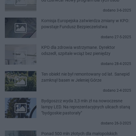
dodano 3-6-2025
Komisja Europejska zatwierdza zmiany w KPO:
powstaje Fundusz Bezpieczeństwa
dodano 27-5-2025
KPO dla zdrowia wstrzymane. Dyrektor
odszedł, szpitale wciąż bez pieniędzy
dodano 28-4-2025
Ten obiekt nie był remontowany od lat. Sanepid
zamknął basen w Jeleniej Górze
dodano 2-4-2025
Bydgoszcz wyda 3,3 mln zł na nowoczesne
lampy LED. Na reprezentacyjnych ulicach staną
"bydgoskie pastorały"
dodano 26-3-2025
Ponad 500 mln złotych dla małopolskich