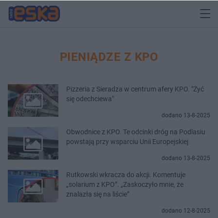
PIENIĄDZE Z KPO
Pizzeria z Sieradza w centrum afery KPO. "Żyć
się odechciewa"
dodano 13-8-2025
Obwodnice z KPO. Te odcinki dróg na Podlasiu
powstają przy wsparciu Unii Europejskiej
dodano 13-8-2025
Rutkowski wkracza do akcji. Komentuje
„solarium z KPO”. „Zaskoczyło mnie, że
znalazła się na liście”
dodano 12-8-2025