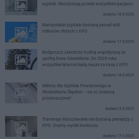
szpitali. Skorzystają przede wszystkim pacjenci
dodano 18-3-2025
Małopolskie szpitale dostaną ponad 600
milionów złotych z KPO
dodano 17-3-2025
Bydgoszcz zakończy trudną współpracę ze
spółką Enea Oświetlenie. Do 2029 roku
wszystkie latarnie będą nasze za kasę z KPO
dodano 14-3-2025
Miliony dla Szpitala Powiatowego w
Wodzisławiu Śląskim – na co zostaną
przeznaczone?
dodano 3-3-2025
Tramwaje Warszawskie nie dostaną pieniędzy z
KPO. Znamy wyniki konkursu
dodano 17-1-2025