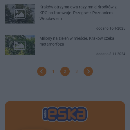
Kraków otrzyma dwa razy mniej środków z
KPO na tramwaje. Przegrał z Poznaniem i
Wrocławiem
dodano 16-1-2025
Miliony na zieleń w mieście. Kraków czeka
metamorfoza
dodano 8-11-2024
1
2
3