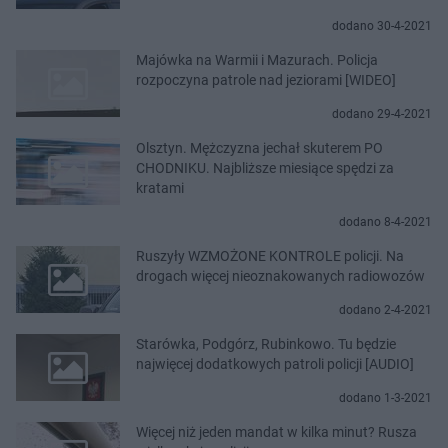
dodano 30-4-2021
Majówka na Warmii i Mazurach. Policja
rozpoczyna patrole nad jeziorami [WIDEO]
dodano 29-4-2021
Olsztyn. Mężczyzna jechał skuterem PO
CHODNIKU. Najbliższe miesiące spędzi za
kratami
dodano 8-4-2021
Ruszyły WZMOŻONE KONTROLE policji. Na
drogach więcej nieoznakowanych radiowozów
dodano 2-4-2021
Starówka, Podgórz, Rubinkowo. Tu będzie
najwięcej dodatkowych patroli policji [AUDIO]
dodano 1-3-2021
Więcej niż jeden mandat w kilka minut? Rusza