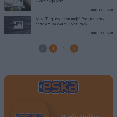
wielka akcja policji
dodano 15-9-2020
Akcja "Bezpieczne wakacje". Policja rusza z
patrolami na Warmii i Mazurach
dodano 26-6-2020
1
2