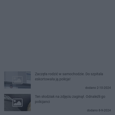
Zaczęła rodzić w samochodzie. Do szpitala
eskortowała ją policja!
dodano 2-10-2024
Ten słodziak na zdjęciu zaginął. Odnaleźli go
policjanci
dodano 8-9-2024