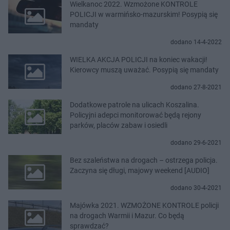
Wielkanoc 2022. Wzmożone KONTROLE
POLICJI w warmińsko-mazurskim! Posypią się
mandaty
dodano 14-4-2022
WIELKA AKCJA POLICJI na koniec wakacji!
Kierowcy muszą uważać. Posypią się mandaty
dodano 27-8-2021
Dodatkowe patrole na ulicach Koszalina.
Policyjni adepci monitorować będą rejony
parków, placów zabaw i osiedli
dodano 29-6-2021
Bez szaleństwa na drogach – ostrzega policja.
Zaczyna się długi, majowy weekend [AUDIO]
dodano 30-4-2021
Majówka 2021. WZMOŻONE KONTROLE policji
na drogach Warmii i Mazur. Co będą
sprawdzać?