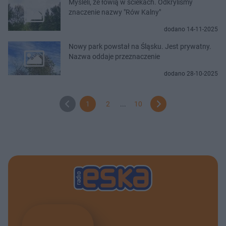
Myśleli, że łowią w ściekach. Odkryliśmy
znaczenie nazwy "Rów Kalny"
dodano 14-11-2025
Nowy park powstał na Śląsku. Jest prywatny.
Nazwa oddaje przeznaczenie
dodano 28-10-2025
1
2
...
10