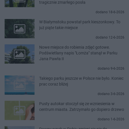
tragicznie zmarłego posła
dodano 18-6-2026
W Białymstoku powstał park kieszonkowy. To
już piąte takie miejsce
dodano 12-6-2026
Nowe miejsce do robienia zdjęć gotowe.
Podświetlany napis "Łomża" stanął w Parku
Jana Pawła II
dodano 9-6-2026
Takiego parku jeszcze w Polsce nie było. Koniec
prac coraz bliżej
dodano 3-6-2026
Pusty autokar stoczył się ze wzniesienia w
centrum miasta. Zatrzymało go dopiero drzewo
dodano 1-6-2026
Dawny rynek w Dąbiu zmieni się nie do