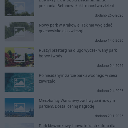
poznania. Betonowe łuki i mnóstwo zieleni
dodano 26-5-2026
Nowy park w Krakowie. Tak ma wyglądać
grzebowisko dla zwierząt
dodano 14-5-2026
Ruszył przetarg na długo wyczekiwany park
barwy i wody
dodano 9-4-2026
Po nieudanym żarcie parku wodnego w sieci
zawrzało
dodano 2-4-2026
Mieszkańcy Warszawy zachwyceni nowym
parkiem, Dostał cenną nagrodę
dodano 29-1-2026
Park kieszonkowy i nowa infrastrkutura dla