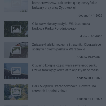
kamperowiczów. Tak zmienią się łomżyńskie
bulwary przy ulicy Żydowskiej!
dodano 14-1-2026
Gliwice w zielonym stylu. Wkrótce rusza
budowa Parku Południowego
dodano 8-1-2026
Zniszczyli alejki, rozjechali trawniki. Oburzające
sceny w nowym parku w Warszawie
dodano 19-12-2025
Otwarto kolejną część warszawskiego parku.
Czeka tam wyjątkowa atrakcja i tysiące roślin
dodano 30-11-2025
Park Miejski w Starachowicach. Powstał na
terenach kopalnii żelaza
dodano 24-11-2025