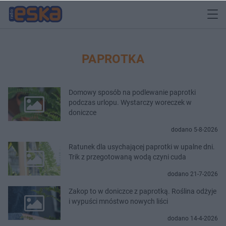
PAPROTKA
Domowy sposób na podlewanie paprotki
podczas urlopu. Wystarczy woreczek w
doniczce
dodano 5-8-2026
Ratunek dla usychającej paprotki w upalne dni.
Trik z przegotowaną wodą czyni cuda
dodano 21-7-2026
Zakop to w doniczce z paprotką. Roślina odżyje
i wypuści mnóstwo nowych liści
dodano 14-4-2026