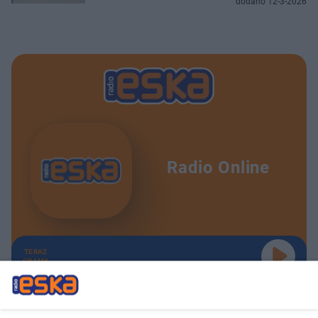
dodano 12-3-2026
Radio Online
TERAZ
GRAMY