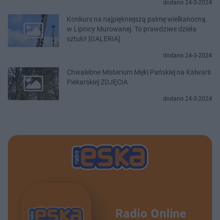
dodano 24-3-2024
Konkurs na najpiękniejszą palmę wielkanocną
w Lipnicy Murowanej. To prawdziwe dzieła
sztuki! [GALERIA]
dodano 24-3-2024
Chwalebne Misterium Męki Pańskiej na Kalwarii
Piekarskiej ZDJĘCIA
dodano 24-3-2024
Radio Online