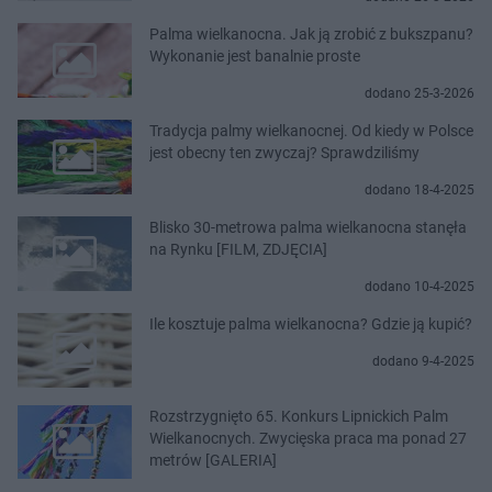
Palma wielkanocna. Jak ją zrobić z bukszpanu?
Wykonanie jest banalnie proste
dodano 25-3-2026
Tradycja palmy wielkanocnej. Od kiedy w Polsce
jest obecny ten zwyczaj? Sprawdziliśmy
dodano 18-4-2025
Blisko 30-metrowa palma wielkanocna stanęła
na Rynku [FILM, ZDJĘCIA]
dodano 10-4-2025
Ile kosztuje palma wielkanocna? Gdzie ją kupić?
dodano 9-4-2025
Rozstrzygnięto 65. Konkurs Lipnickich Palm
Wielkanocnych. Zwycięska praca ma ponad 27
metrów [GALERIA]