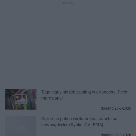
Tego nigdy nie rób z palmą wielkanocną. Pech
murowany!
dodano 26-3-2026
Ogromna palma wielkanocna stanęła na
nowosądeckim Rynku [GALERIA]
dodano 26-3-2026