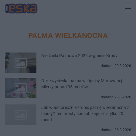
PALMA WIELKANOCNA
Niedziela Palmowa 2026 w gminie Brody
dodano 29-3-2026
Oto zwycięska palma w Lipnicy Murowanej.
Mierzy ponad 35 metrów
dodano 29-3-2026
Jak własnoręcznie zrobić palmę wielkanocną z
bibuły? Ten prosty sposób zajmie ci tylko 20
minut
dodano 26-3-2026