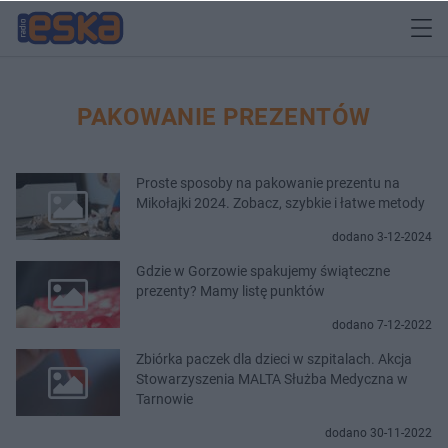
PAKOWANIE PREZENTÓW
Proste sposoby na pakowanie prezentu na
Mikołajki 2024. Zobacz, szybkie i łatwe metody
dodano 3-12-2024
Gdzie w Gorzowie spakujemy świąteczne
prezenty? Mamy listę punktów
dodano 7-12-2022
Zbiórka paczek dla dzieci w szpitalach. Akcja
Stowarzyszenia MALTA Służba Medyczna w
Tarnowie
dodano 30-11-2022