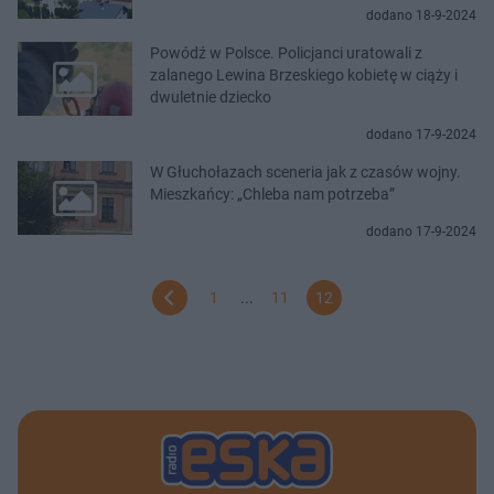
dodano 18-9-2024
Powódź w Polsce. Policjanci uratowali z
zalanego Lewina Brzeskiego kobietę w ciąży i
dwuletnie dziecko
dodano 17-9-2024
W Głuchołazach sceneria jak z czasów wojny.
Mieszkańcy: „Chleba nam potrzeba”
dodano 17-9-2024
1
...
11
12