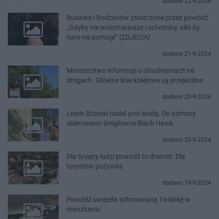
dodano 22-9-2024
Rudawa i Bodzanów zniszczone przez powódź.
„Gdyby nie wolontariusze i ochotnicy, nikt by
nam nie pomógł” [ZDJĘCIA]
dodano 21-9-2024
Ministerstwo informuje o utrudnieniach na
drogach. Główne linie kolejowe są przejezdne
dodano 20-9-2024
Lewin Brzeski nadal pod wodą. Do pomocy
skierowano śmigłowce Black Hawk
dodano 20-9-2024
Dla tysięcy ludzi powódź to dramat. Dla
turystów pożywka
dodano 18-9-2024
Powódź uwięziła schorowaną 16-latkę w
mieszkaniu