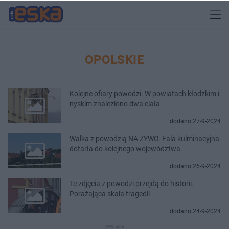
OPOLSKIE
Kolejne ofiary powodzi. W powiatach kłodzkim i
nyskim znaleziono dwa ciała
dodano 27-9-2024
Walka z powodzią NA ŻYWO. Fala kulminacyjna
dotarła do kolejnego województwa
dodano 26-9-2024
Te zdjęcia z powodzi przejdą do historii.
Porażająca skala tragedii
dodano 24-9-2024