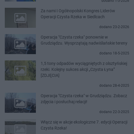
dodano 1-3-2026
Za nami I Ogólnopolski Kongres Liderów
Operacji Czysta Rzeka w Siedlcach
dodano 23-2-2026
Operacja "Czysta rzeka" ponownie w
Grudziądzu. Wysprzątają nadwiślańskie tereny
dodano 18-5-2025
1,5 tony odpadów wyciągniętych z olsztyńskiej
rzeki. Kolejny sukces akcji „Czysta Łyna”
[ZDJĘCIA]
dodano 28-4-2025
Operacja "Czysta rzeka" w Grudziądzu. Zobacz
zdjęcia i posłuchaj relacji!
dodano 22-3-2025
Włącz się w akcje ekologiczne 7. edycji Operacji
Czysta Rzeka!