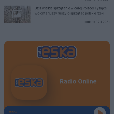
Dziś wielkie sprzątanie w całej Polsce! Tysiące
wolontariuszy ruszyło sprzątać polskie rzeki
dodano 17-4-2021
Radio Online
TERAZ