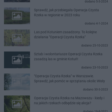
dodano 5-3-2024
Sprawdź, jak przebiegała Operacja Czysta
Rzeka w regionie w 2023 roku
dodano 4-1-2024
Las pod Kotuniem zasadzony. To kolejne
działania "Operacji Czysta Rzeka"
dodano 25-10-2023
Sztab i wolontariusze Operacji Czysta Rzeka
zasadzą las w gminie Kotuń!
dodano 23-10-2023
"Operacja Czysta Rzeka" w Warszawie.
Sprawdź, jak pomóc w sprzątaniu okolic Wisły
dodano 30-3-2023
Operacja Czysta Rzeka na Mazowszu - kiedy i
na jakich rzekach odbędzie się akcja?
dodano 19-8-2021