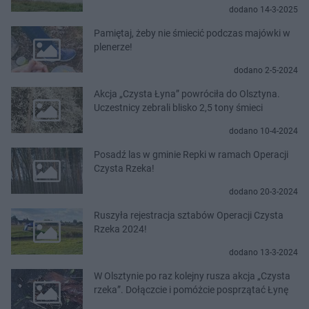
dodano 14-3-2025
Pamiętaj, żeby nie śmiecić podczas majówki w
plenerze!
dodano 2-5-2024
Akcja „Czysta Łyna” powróciła do Olsztyna.
Uczestnicy zebrali blisko 2,5 tony śmieci
dodano 10-4-2024
Posadź las w gminie Repki w ramach Operacji
Czysta Rzeka!
dodano 20-3-2024
Ruszyła rejestracja sztabów Operacji Czysta
Rzeka 2024!
dodano 13-3-2024
W Olsztynie po raz kolejny rusza akcja „Czysta
rzeka”. Dołączcie i pomóżcie posprzątać Łynę