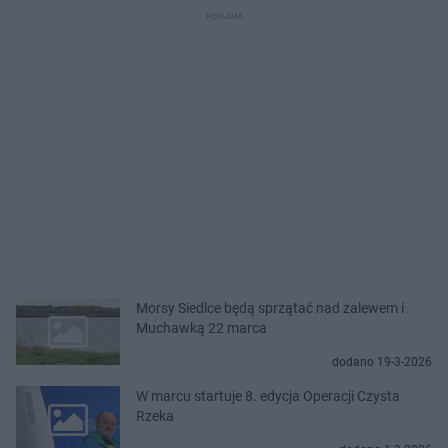
Morsy Siedlce będą sprzątać nad zalewem i
Muchawką 22 marca
dodano 19-3-2026
W marcu startuje 8. edycja Operacji Czysta
Rzeka