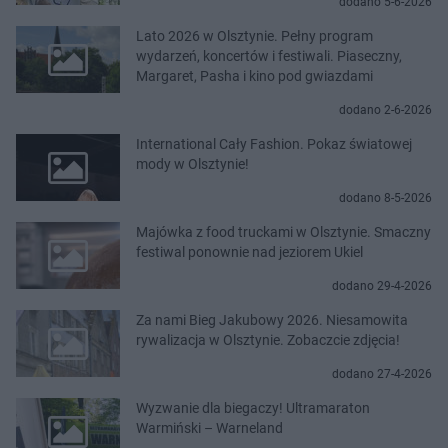
dodano 5-6-2026
Lato 2026 w Olsztynie. Pełny program
wydarzeń, koncertów i festiwali. Piaseczny,
Margaret, Pasha i kino pod gwiazdami
dodano 2-6-2026
International Cały Fashion. Pokaz światowej
mody w Olsztynie!
dodano 8-5-2026
Majówka z food truckami w Olsztynie. Smaczny
festiwal ponownie nad jeziorem Ukiel
dodano 29-4-2026
Za nami Bieg Jakubowy 2026. Niesamowita
rywalizacja w Olsztynie. Zobaczcie zdjęcia!
dodano 27-4-2026
Wyzwanie dla biegaczy! Ultramaraton
Warmiński – Warneland