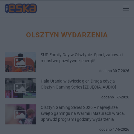
OLSZTYN WYDARZENIA
SUP Family Day w Olsztynie. Sport, zabawa i
mnóstwo pozytywnej energii!
dodano 30-7-2026
Hala Urania w świecie gier. Druga edycja
Olsztyn Gaming Series [ZDJĘCIA, AUDIO]
dodano 1-7-2026
Olsztyn Gaming Series 2026 – największe
święto gamingu na Warmii i Mazurach wraca.
Sprawdź program i godziny wydarzenia
dodano 17-6-2026