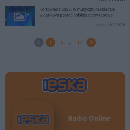
Kortowiada 2026. W muzycznym składzie
wyjątkowa postać polskiej sceny rapowej!
dodano 19-2-2026
1
2
...
12
Radio Online