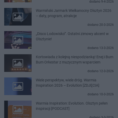
dodano 9-4-2026
Warmiński Jarmark Wielkanocny Olsztyn 2026
– daty, program, atrakcje
dodano 20-3-2026
„Disco Lodowisko”. Ostatni zimowy akcent w
Olsztynie!
dodano 13-3-2026
Kortowiada z kolejną niespodzianką! Enej i Bum
Bum Orkestar z muzycznym wsparciem
dodano 12-3-2026
Wiele perspektyw, wiele dróg. Warmia
Inspiration 2026 – Evolution [ZDJĘCIA]
dodano 10-3-2026
Warmia Inspiration: Evolution. Olsztyn pełen
inspiracji [PODCAST]
dodano 3-3-2026