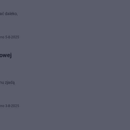
ć daleko,
no 5-8-2025
towej
nu zjadą
no 3-8-2025