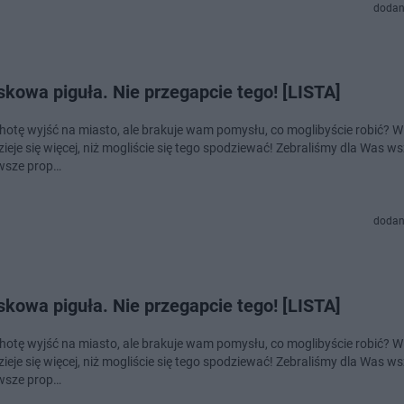
dodan
kowa piguła. Nie przegapcie tego! [LISTA]
hotę wyjść na miasto, ale brakuje wam pomysłu, co moglibyście robić? W 
zieje się więcej, niż mogliście się tego spodziewać! Zebraliśmy dla Was ws
wsze prop…
dodan
kowa piguła. Nie przegapcie tego! [LISTA]
hotę wyjść na miasto, ale brakuje wam pomysłu, co moglibyście robić? W 
zieje się więcej, niż mogliście się tego spodziewać! Zebraliśmy dla Was ws
wsze prop…