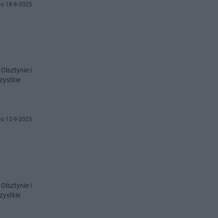
o 18-9-2025
Olsztynie i
zystkie
o 12-9-2025
Olsztynie i
zystkie