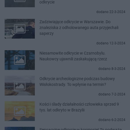
odkrycie
dodano 22-3-2024
Zadziwiające odkrycie w Warszawie. Do
znaleziska z odholowanego auta przyjechali
saperzy
dodano 12-3-2024
Niesamowite odkrycie w Czarnobylu.
Naukowcy ujawnili zaskakującą rzecz
dodano 8-3-2024
Odkrycie archeologiczne podczas budowy
Wisłokostrady. To wpłynie na termin?
dodano 7-2-2024
Kości i ślady działalności człowieka sprzed 9
tys. lat odkryto w Brazylii
dodano 6-2-2024
Sensacyjne odkrycie w kosmosie! To podważa