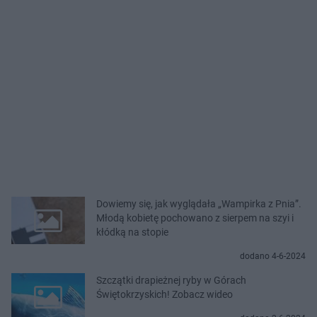
Dowiemy się, jak wyglądała „Wampirka z Pnia”.
Młodą kobietę pochowano z sierpem na szyi i
kłódką na stopie
dodano 4-6-2024
Szczątki drapieżnej ryby w Górach
Świętokrzyskich! Zobacz wideo