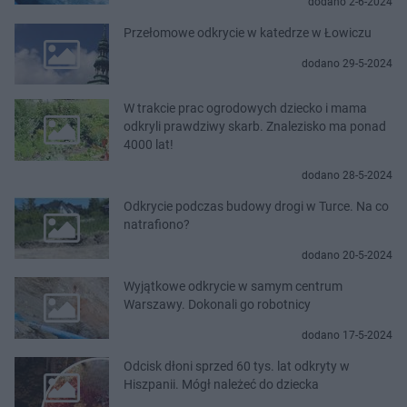
dodano 2-6-2024
Przełomowe odkrycie w katedrze w Łowiczu
dodano 29-5-2024
W trakcie prac ogrodowych dziecko i mama
odkryli prawdziwy skarb. Znalezisko ma ponad
4000 lat!
dodano 28-5-2024
Odkrycie podczas budowy drogi w Turce. Na co
natrafiono?
dodano 20-5-2024
Wyjątkowe odkrycie w samym centrum
Warszawy. Dokonali go robotnicy
dodano 17-5-2024
Odcisk dłoni sprzed 60 tys. lat odkryty w
Hiszpanii. Mógł należeć do dziecka