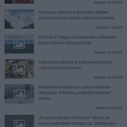
dodano 16-5-2024
Szokujące odkrycie w piramidzie Majów.
Zbezczeszczono zwłoki rodziny królewskiej
dodano 7-5-2024
Odcinek S1 między Oświęcimiem a Bielskiem-
Białą zostanie oddany później.
dodano 22-4-2024
Tajemnicze odkrycie w podkarpackim lesie.
Leśnicy proszą o pomoc
dodano 19-4-2024
Niesamowite odkrycie w samym centrum
Warszawy. Robotnicy znaleźli prawdziwe
skarby
dodano 4-4-2024
„Rozprysk ptasich odchodów” okazał się
nowym gatunkiem chrząszcza. Zaskakujące