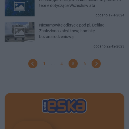
teorie dotyczące Wszechświata
dodano 17-1-2024
Niesamowite odkrycie pod pl. Defilad.
Znaleziono zabytkową bombkę
bożonarodzeniową
dodano 22-12-2023
1
...
4
5
6