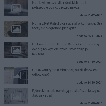
Nutriowisko: azyl dla rybnickich nutrii
potrzebuje pomocy przed mrozami
dodano 11-12-2024
Nutrie z Pet Patrol biorą udział w konkursie. Gra
toczy się o ogromne pieniądze
dodano 25-11-2024
Halloween w Pet Patrol. Rybnickie nutrie mają
ochotę na wycięte dynie. "Pałaszują jak
szalone"
dodano 31-10-2024
GDOŚ wstrzymała eliminację nutrii. Ile zwierząt
odłowiono?
dodano 24-10-2024
Rybnickie nutrie oczekują na skończenie azylu.
Jak się czują?
dodano 21-10-2024