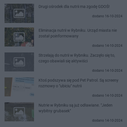
Drugi ośrodek dla nutrii ma zgodę GDOŚ!
dodano 16-10-2024
Eliminacja nutrii w Rybniku. Urząd miasta nie
został poinformowany
dodano 14-10-2024
Strzelają do nutrii w Rybniku. Zaczęło się to,
czego obawiali się aktywiści
dodano 14-10-2024
Ktoś podszywa się pod Pet Patrol. Są screeny
rozmowy o "ubiciu" nutrii
dodano 14-10-2024
Nutrie w Rybniku są już odławiane. "Jeden
wybitny grubasek"
dodano 14-10-2024