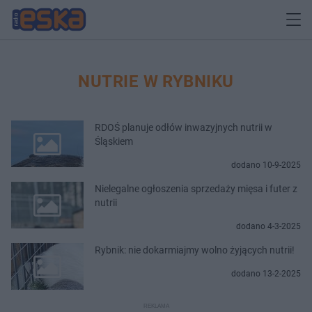
NUTRIE W RYBNIKU
RDOŚ planuje odłów inwazyjnych nutrii w
Śląskiem
dodano 10-9-2025
Nielegalne ogłoszenia sprzedaży mięsa i futer z
nutrii
dodano 4-3-2025
Rybnik: nie dokarmiajmy wolno żyjących nutrii!
dodano 13-2-2025