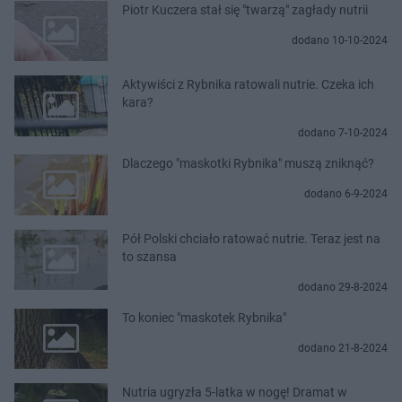
Piotr Kuczera stał się "twarzą" zagłady nutrii
dodano 10-10-2024
Aktywiści z Rybnika ratowali nutrie. Czeka ich
kara?
dodano 7-10-2024
Dlaczego "maskotki Rybnika" muszą zniknąć?
dodano 6-9-2024
Pół Polski chciało ratować nutrie. Teraz jest na
to szansa
dodano 29-8-2024
To koniec "maskotek Rybnika"
dodano 21-8-2024
Nutria ugryzła 5-latka w nogę! Dramat w