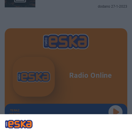
dodano 27-1-2023
Radio Online
TERAZ
GRAMY