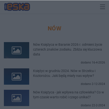
NÓW
Nów Księżyca w Baranie 2026 r. odmieni życie
czterech znaków zodiaku. Zbliża się kluczowa
data
dodano 16-4-2026
Księżyc w grudniu 2024. Nów w Strzelcu i
Koziorożcu. Jaki będą miały nas wpływ?
dodano 2-12-2024
Nów Księżyca - jak wpływa na człowieka? Co w
tym czasie warto robić i czego unikać?
dodano 22-2-2024