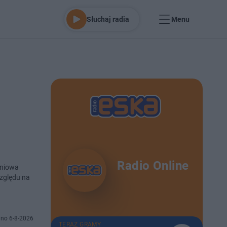
Słuchaj radia
Menu
Radio Online
rpniowa
względu na
no 6-8-2026
TERAZ GRAMY