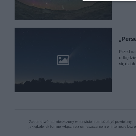
„Perse
Przed na
odbędzie
się dzia
Żaden utwór zamieszczony w serwisie nie może być powielany i r
jakiejkolwiek formie, włącznie z umieszczaniem w Internecie bez 