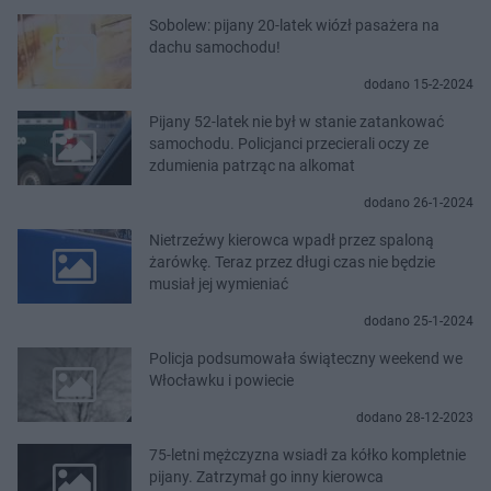
Sobolew: pijany 20-latek wiózł pasażera na
dachu samochodu!
dodano 15-2-2024
Pijany 52-latek nie był w stanie zatankować
samochodu. Policjanci przecierali oczy ze
zdumienia patrząc na alkomat
dodano 26-1-2024
Nietrzeźwy kierowca wpadł przez spaloną
żarówkę. Teraz przez długi czas nie będzie
musiał jej wymieniać
dodano 25-1-2024
Policja podsumowała świąteczny weekend we
Włocławku i powiecie
dodano 28-12-2023
75-letni mężczyzna wsiadł za kółko kompletnie
pijany. Zatrzymał go inny kierowca