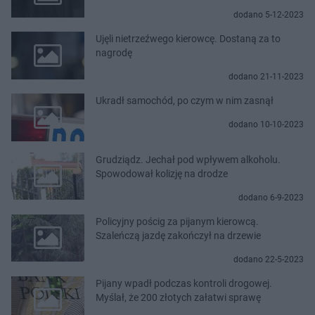
dodano 5-12-2023
Ujęli nietrzeźwego kierowcę. Dostaną za to
nagrodę
dodano 21-11-2023
Ukradł samochód, po czym w nim zasnął
dodano 10-10-2023
Grudziądz. Jechał pod wpływem alkoholu.
Spowodował kolizję na drodze
dodano 6-9-2023
Policyjny pościg za pijanym kierowcą.
Szaleńczą jazdę zakończył na drzewie
dodano 22-5-2023
Pijany wpadł podczas kontroli drogowej.
Myślał, że 200 złotych załatwi sprawę