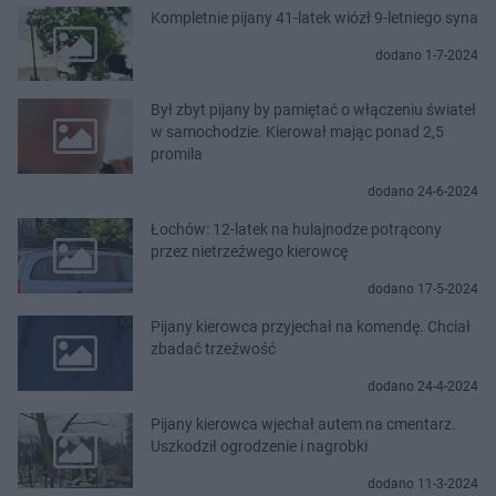
Kompletnie pijany 41-latek wiózł 9-letniego syna
dodano 1-7-2024
Był zbyt pijany by pamiętać o włączeniu świateł
w samochodzie. Kierował mając ponad 2,5
promila
dodano 24-6-2024
Łochów: 12-latek na hulajnodze potrącony
przez nietrzeźwego kierowcę
dodano 17-5-2024
Pijany kierowca przyjechał na komendę. Chciał
zbadać trzeźwość
dodano 24-4-2024
Pijany kierowca wjechał autem na cmentarz.
Uszkodził ogrodzenie i nagrobki
dodano 11-3-2024