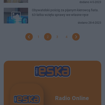
dodano 4-5-2023
Obywatelski pościg za pijanym kierowcą fiata.
63-latka wzięła sprawy we własne ręce
dodano 28-4-2023
1
2
3
4
Radio Online