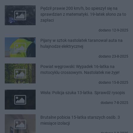
Pędził prawie 200 km/h, bo spieszył się na
sprawdzian z matematyki. 19-latek słono za to
zapłaci
dodano 12-9-2025
Pijany w sztok nastolatek taranował auta na
hulajnodze elektrycznej
dodano 23-8-2025
Powiat węgrowski: Wypadek 16-latka na
motocyklu crossowym. Nastolatek nie żyje!
dodano 15-8-2025
Wisła: Policja szuka 13-latka. Sprawdź rysopis
dodano 7-8-2025
Brutalne pobicia 15-latka starszych osób. 3
miesiące izolacji