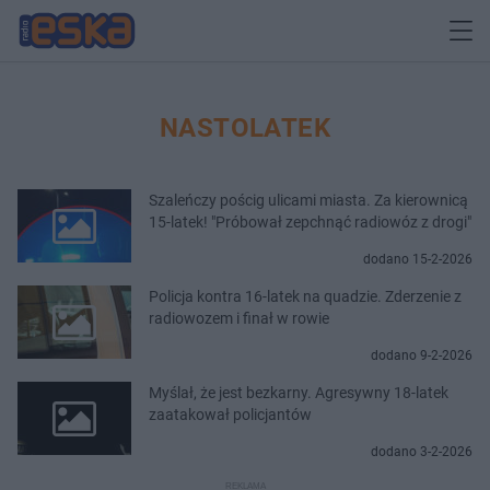
NASTOLATEK
Szaleńczy pościg ulicami miasta. Za kierownicą
15-latek! "Próbował zepchnąć radiowóz z drogi"
dodano 15-2-2026
Policja kontra 16-latek na quadzie. Zderzenie z
radiowozem i finał w rowie
dodano 9-2-2026
Myślał, że jest bezkarny. Agresywny 18-latek
zaatakował policjantów
dodano 3-2-2026