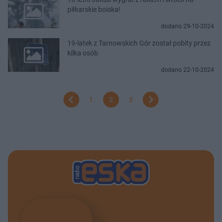
piłkarskie boiska!
dodano 29-10-2024
19-latek z Tarnowskich Gór został pobity przez
kilka osób
dodano 22-10-2024
1
2
3