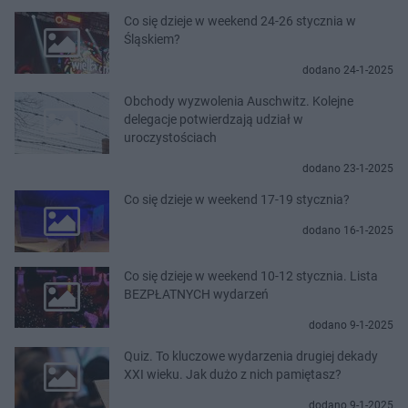
Co się dzieje w weekend 24-26 stycznia w
Śląskiem?
dodano 24-1-2025
Obchody wyzwolenia Auschwitz. Kolejne
delegacje potwierdzają udział w
uroczystościach
dodano 23-1-2025
Co się dzieje w weekend 17-19 stycznia?
dodano 16-1-2025
Co się dzieje w weekend 10-12 stycznia. Lista
BEZPŁATNYCH wydarzeń
dodano 9-1-2025
Quiz. To kluczowe wydarzenia drugiej dekady
XXI wieku. Jak dużo z nich pamiętasz?
dodano 9-1-2025