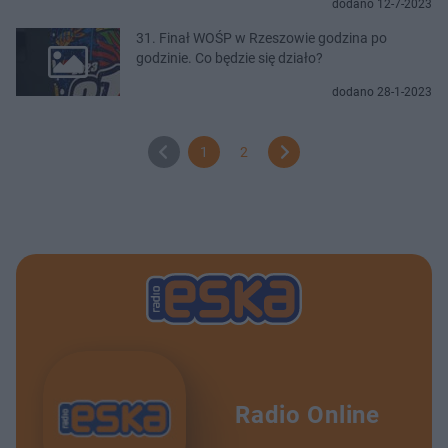
dodano 12-7-2023
31. Finał WOŚP w Rzeszowie godzina po
godzinie. Co będzie się działo?
dodano 28-1-2023
1
2
Radio Online