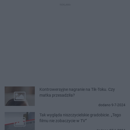
Kontrowersyjne nagranie na Tik-Toku. Czy
matka przesadziła?
dodano 9-7-2024
Tak wygląda niszczycielskie gradobicie. „Tego
filmu nie zobaczycie w TV”