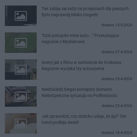
Tak zabija się ludzi na przejściach dla pieszych.
Było naprawdę blisko tragedii
dodano 15-5-2024
"Dziś potrąciło mnie auto..." Przerażające
nagranie z Mysłakowic
dodano 27-4-2024
Sceny jak z filmu w samolocie do Krakowa.
Nagranie wyciska łzy wzruszenia
dodano 25-4-2024
Niedźwiedź biegał pomiędzy domami.
Niebezpieczna sytuacja na Podkarpaciu
dodano 23-4-2024
Jak sprawdzić, czy dziecko udaje, że śpi? Ten
trend podbija świat!
dodano 18-4-2024