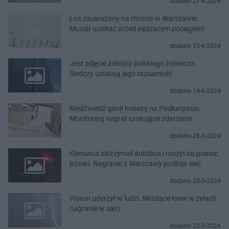
dodano 27-6-2024
Łoś zauważony na moście w Warszawie.
Musiał uciekać przed pędzącym pociągiem
dodano 25-6-2024
Jest zdjęcie zabójcy polskiego żołnierza.
Śledczy ustalają jego tożsamość
dodano 14-6-2024
Niedźwiedź gonił kobietę na Podkarpaciu.
Monitoring nagrał szokujące zdarzenie
dodano 28-5-2024
Kierowca zatrzymał autobus i ruszył na pomoc
jeżowi. Nagranie z Warszawy podbija sieć
dodano 23-5-2024
Piorun uderzył w ludzi. Mrożące krew w żyłach
nagranie w sieci
dodano 23-5-2024