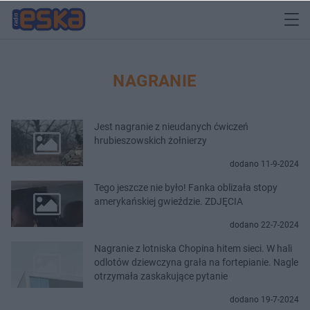
NAGRANIE
Jest nagranie z nieudanych ćwiczeń
hrubieszowskich żołnierzy
dodano 11-9-2024
Tego jeszcze nie było! Fanka oblizała stopy
amerykańskiej gwieździe. ZDJĘCIA
dodano 22-7-2024
Nagranie z lotniska Chopina hitem sieci. W hali
odlotów dziewczyna grała na fortepianie. Nagle
otrzymała zaskakujące pytanie
dodano 19-7-2024