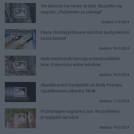
Ten leśniczy ma nerwy ze stali. Wszystko się
nagrało! „Podziwiam za odwagę”
dodano 5-4-2024
Pijany złodziej próbował opróżnić pustą kieszeń
pustą kieszeń
dodano 19-3-2024
Małe niedźwiadki harcują w bieszczadzkim
lesie. Przeurocze wideo leśników
dodano 18-3-2024
Skandal wokół kandydatki do Rady Powiatu.
Opublikowano pikantny filmik
dodano 17-3-2024
Przerażające nagranie z zoo. Wszystkiemu
przyglądali się ludzie
dodano 14-3-2024