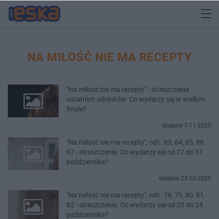
NA MIŁOŚĆ NIE MA RECEPTY
"Na miłość nie ma recepty" - streszczenia
ostatnich odcinków. Co wydarzy się w wielkim
finale?
dodano 7-11-2025
"Na miłość nie ma recepty", odc. 83, 84, 85, 86,
87 - streszczenie. Co wydarzy się od 27 do 31
października?
dodano 23-10-2025
"Na miłość nie ma recepty", odc. 78, 79, 80, 81,
82 - streszczenie. Co wydarzy się od 20 do 24
października?