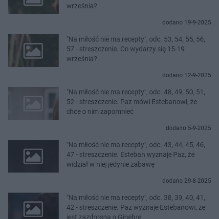
września?
dodano 19-9-2025
"Na miłość nie ma recepty", odc. 53, 54, 55, 56,
57 - streszczenie. Co wydarzy się 15-19
września?
dodano 12-9-2025
"Na miłość nie ma recepty", odc. 48, 49, 50, 51,
52 - streszczenie. Paz mówi Estebanowi, że
chce o nim zapomnieć
dodano 5-9-2025
"Na miłość nie ma recepty", odc. 43, 44, 45, 46,
47 - streszczenie. Esteban wyznaje Paz, że
widział w niej jedynie zabawę
dodano 29-8-2025
"Na miłość nie ma recepty", odc. 38, 39, 40, 41,
42 - streszczenie. Paz wyznaje Estebanowi, że
jest zazdrosna o Ginebrę