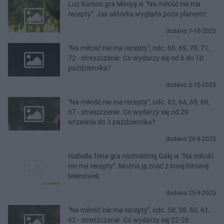
Luz Ramos gra Mireyę w "Na miłość nie ma
recepty". Jak aktorka wygląda poza planem?
dodano 7-10-2025
"Na miłość nie ma recepty", odc. 68, 69, 70, 71,
72 - streszczenie. Co wydarzy się od 6 do 10
października?
dodano 3-10-2025
"Na miłość nie ma recepty", odc. 63, 64, 65, 66,
67 - streszczenie. Co wydarzy się od 29
września do 3 października?
dodano 26-9-2025
Isabella Tena gra nastoletnią Galę w "Na miłość
nie ma recepty". Można ją znać z innej hitowej
telenoweli
dodano 25-9-2025
"Na miłość nie ma recepty", odc. 58, 59, 60, 61,
62 - streszczenie. Co wydarzy się 22-26