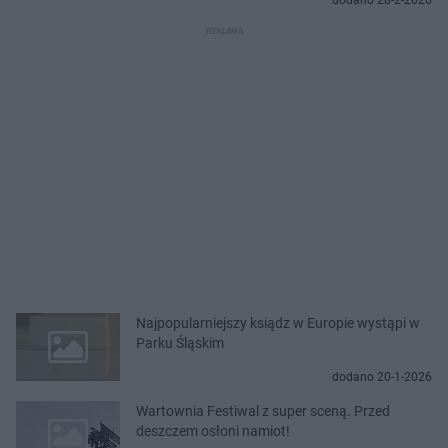
dodano 28-2-2026
Najpopularniejszy ksiądz w Europie wystąpi w
Parku Śląskim
dodano 20-1-2026
Wartownia Festiwal z super sceną. Przed
deszczem osłoni namiot!