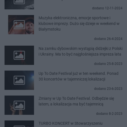
dodano 12-11-2024
Muzyka elektroniczna, emocje sportowe i
klubowe imprezy. Dużo się dzieje w weekend w
Białymstoku
dodano 26-4-2024
Na zamku dybowskim wystąpią didżejki z Polski
i Ukrainy. Ma to być najgłośniejsza impreza lata
dodano 25-8-2023
Up To Date Festival już w ten weekend. Ponad
30 koncertów w tajemniczej lokalizacji
dodano 23-6-2023
Zmiany w Up To Date Festival. Odbędzie się
latem, a lokalizacja ma być tajemnicą
dodano 8-2-2023
TURBO KONCERT w Stowarzyszeniu