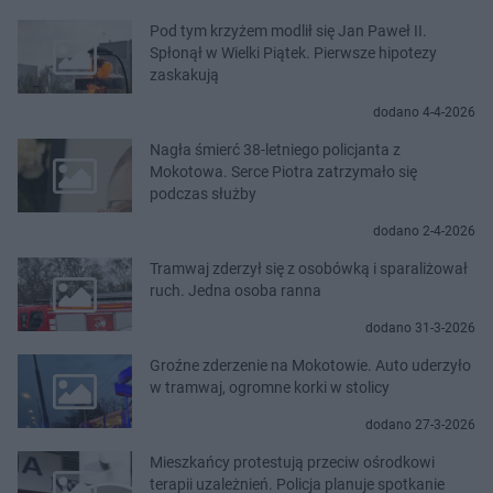
Pod tym krzyżem modlił się Jan Paweł II.
Spłonął w Wielki Piątek. Pierwsze hipotezy
zaskakują
dodano 4-4-2026
Nagła śmierć 38-letniego policjanta z
Mokotowa. Serce Piotra zatrzymało się
podczas służby
dodano 2-4-2026
Tramwaj zderzył się z osobówką i sparaliżował
ruch. Jedna osoba ranna
dodano 31-3-2026
Groźne zderzenie na Mokotowie. Auto uderzyło
w tramwaj, ogromne korki w stolicy
dodano 27-3-2026
Mieszkańcy protestują przeciw ośrodkowi
terapii uzależnień. Policja planuje spotkanie