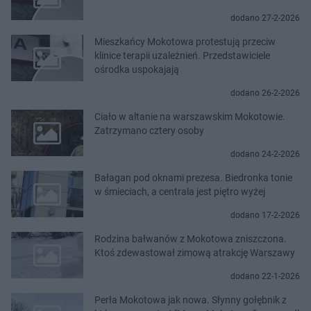
dodano 27-2-2026
Mieszkańcy Mokotowa protestują przeciw
klinice terapii uzależnień. Przedstawiciele
ośrodka uspokajają
dodano 26-2-2026
Ciało w altanie na warszawskim Mokotowie.
Zatrzymano cztery osoby
dodano 24-2-2026
Bałagan pod oknami prezesa. Biedronka tonie
w śmieciach, a centrala jest piętro wyżej
dodano 17-2-2026
Rodzina bałwanów z Mokotowa zniszczona.
Ktoś zdewastował zimową atrakcję Warszawy
dodano 22-1-2026
Perła Mokotowa jak nowa. Słynny gołębnik z