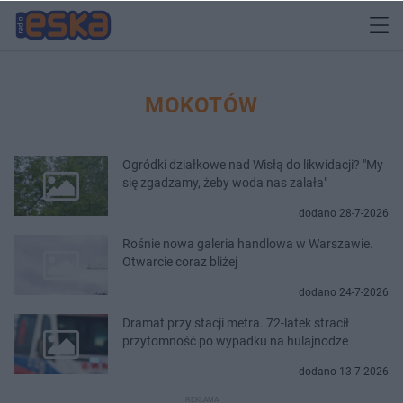
MOKOTÓW
Ogródki działkowe nad Wisłą do likwidacji? "My
się zgadzamy, żeby woda nas zalała"
dodano 28-7-2026
Rośnie nowa galeria handlowa w Warszawie.
Otwarcie coraz bliżej
dodano 24-7-2026
Dramat przy stacji metra. 72-latek stracił
przytomność po wypadku na hulajnodze
dodano 13-7-2026