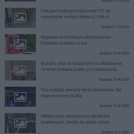
dodano 3-7-2026
Policjanci zabezpieczyli ponad 131 kg
narkotyków wartych blisko 6,7 mln zł
dodano 1-7-2026
Wypadek na ruchliwym skrzyżowaniu!
Posłanka w jednym z aut
dodano 29-4-2026
Brutalny atak na stacji metra na Mokotowie.
16-latek dotkliwie pobity przy biletomacie
dodano 29-4-2026
Trzy pojazdy zderzyły się na Mokotowie. Na
miejsce ruszyły służby
dodano 14-4-2026
Wielkanocna awantura na ogródkach
działkowych. Doszło do ataku nożem
dodano 6-4-2026