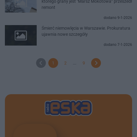
którego grany jest "Marsz Mokotowa” przeszedł
remont
dodano 9-1-2026
Śmierć niemowlęcia w Warszawie. Prokuratura
ujawnia nowe szczegóły
dodano 7-1-2026
1
2
...
9