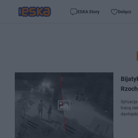
ESKA Story
Dołącz
Bijat
Rzoch
Sytuacja
tracą ci
dantejski