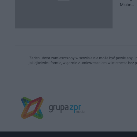
Miche…
Żaden utwór zamieszczony w serwisie nie może być powielany i r
jakiejkolwiek formie, włącznie z umieszczaniem w Internecie bez 