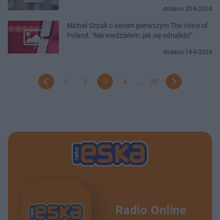
dodano 20-9-2024
Michał Szpak o swoim pierwszym The Voice of
Poland. "Nie wiedziałem, jak się odnaleźć"
dodano 14-9-2024
1
2
3
4
...
20
Radio Online