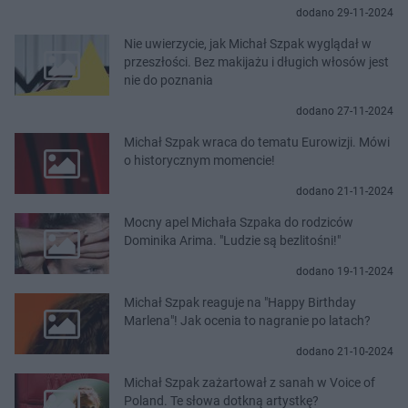
dodano 29-11-2024
Nie uwierzycie, jak Michał Szpak wyglądał w
przeszłości. Bez makijażu i długich włosów jest
nie do poznania
dodano 27-11-2024
Michał Szpak wraca do tematu Eurowizji. Mówi
o historycznym momencie!
dodano 21-11-2024
Mocny apel Michała Szpaka do rodziców
Dominika Arima. "Ludzie są bezlitośni!"
dodano 19-11-2024
Michał Szpak reaguje na "Happy Birthday
Marlena"! Jak ocenia to nagranie po latach?
dodano 21-10-2024
Michał Szpak zażartował z sanah w Voice of
Poland. Te słowa dotkną artystkę?