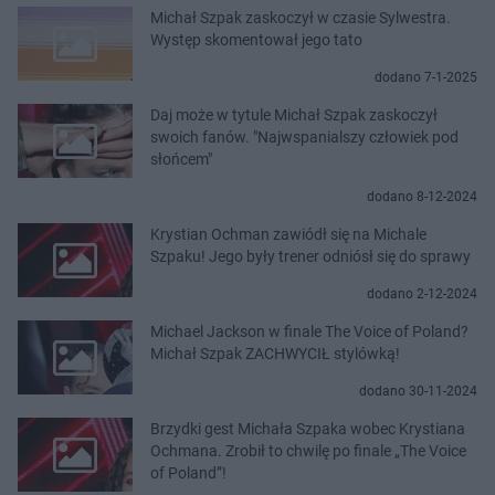
Michał Szpak zaskoczył w czasie Sylwestra.
Występ skomentował jego tato
dodano 7-1-2025
Daj może w tytule Michał Szpak zaskoczył
swoich fanów. "Najwspanialszy człowiek pod
słońcem"
dodano 8-12-2024
Krystian Ochman zawiódł się na Michale
Szpaku! Jego były trener odniósł się do sprawy
dodano 2-12-2024
Michael Jackson w finale The Voice of Poland?
Michał Szpak ZACHWYCIŁ stylówką!
dodano 30-11-2024
Brzydki gest Michała Szpaka wobec Krystiana
Ochmana. Zrobił to chwilę po finale „The Voice
of Poland”!