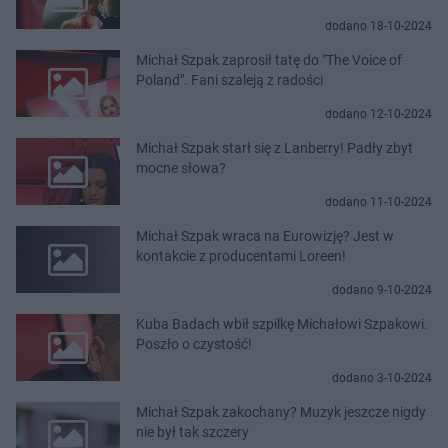
dodano 18-10-2024
Michał Szpak zaprosił tatę do "The Voice of
Poland". Fani szaleją z radości
dodano 12-10-2024
Michał Szpak starł się z Lanberry! Padły zbyt
mocne słowa?
dodano 11-10-2024
Michał Szpak wraca na Eurowizję? Jest w
kontakcie z producentami Loreen!
dodano 9-10-2024
Kuba Badach wbił szpilkę Michałowi Szpakowi.
Poszło o czystość!
dodano 3-10-2024
Michał Szpak zakochany? Muzyk jeszcze nigdy
nie był tak szczery