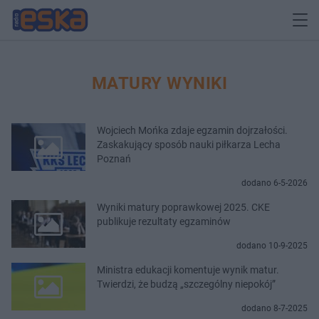
MATURY WYNIKI
Wojciech Mońka zdaje egzamin dojrzałości.
Zaskakujący sposób nauki piłkarza Lecha
Poznań
dodano 6-5-2026
Wyniki matury poprawkowej 2025. CKE
publikuje rezultaty egzaminów
dodano 10-9-2025
Ministra edukacji komentuje wynik matur.
Twierdzi, że budzą „szczególny niepokój”
dodano 8-7-2025