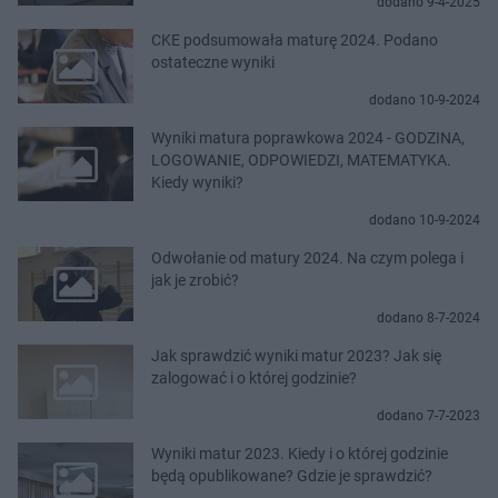
dodano 9-4-2025
CKE podsumowała maturę 2024. Podano
ostateczne wyniki
dodano 10-9-2024
Wyniki matura poprawkowa 2024 - GODZINA,
LOGOWANIE, ODPOWIEDZI, MATEMATYKA.
Kiedy wyniki?
dodano 10-9-2024
Odwołanie od matury 2024. Na czym polega i
jak je zrobić?
dodano 8-7-2024
Jak sprawdzić wyniki matur 2023? Jak się
zalogować i o której godzinie?
dodano 7-7-2023
Wyniki matur 2023. Kiedy i o której godzinie
będą opublikowane? Gdzie je sprawdzić?