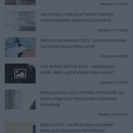
dodano 7-7-2023
Jak to było z maturą w Polsce? Historia
najważniejszego egzaminu! [GALERIA]
dodano 11-5-2023
Matura poprawkowa 2022. Centralna Komisja
Egzaminacyjna podała wyniki
dodano 9-9-2022
CKE WYNIKI MATUR 2022 - matematyka i
polski. Kiedy i gdzie wyniki matur online?
dodano 3-7-2022
Matury próbne 2021 WYPADŁY FATALNIE! Co
poszło najgorzej? Nauczyciele i uczniowie
komentują
dodano 18-3-2021
Matura 2020 - wyniki podane wcześniej?
Maturzyści zaskoczeni tym faktem!