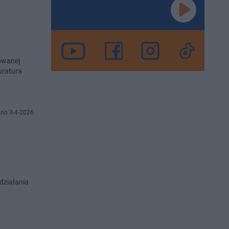
owanej
uratura
no 3-4-2026
 działania