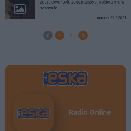
Zaatakował byłą żonę maczetą. Kobieta miała
szczęście
dodano 20-2-2024
1
2
Radio Online