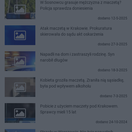
W Sosnowcu grasuje mężczyzna z maczetą?
Policja sprawdza doniesienia
dodano 12-5-2025
Atak maczetą w Krakowie. Prokuratura
skierowała do sądu akt oskarżenia
dodano 27-3-2025
Napadli na dom i zastraszyli rodzinę. Syn
narobił długów
dodano 18-3-2025
Kobieta groziła maczetą. Zraniła nią sąsiadkę,
była pod wpływem alkoholu
dodano 7-3-2025
Pobicie z użyciem maczety pod Krakowem.
Sprawcy mieli 15 lat
dodano 24-10-2024
Strzały w Warszawie. Nie żyje napastnik,