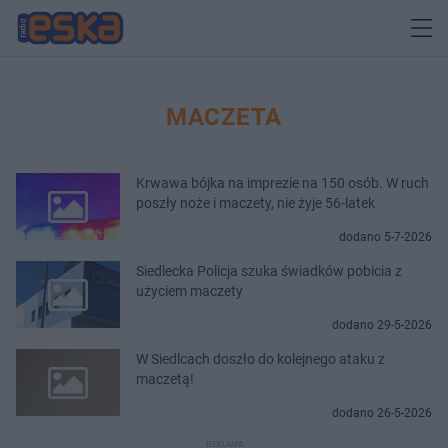
MACZETA
Krwawa bójka na imprezie na 150 osób. W ruch
poszły noże i maczety, nie żyje 56-latek
dodano 5-7-2026
Siedlecka Policja szuka świadków pobicia z
użyciem maczety
dodano 29-5-2026
W Siedlcach doszło do kolejnego ataku z
maczetą!
dodano 26-5-2026