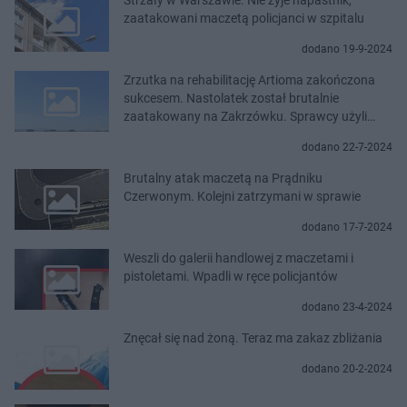
zaatakowani maczetą policjanci w szpitalu
dodano 19-9-2024
Zrzutka na rehabilitację Artioma zakończona
sukcesem. Nastolatek został brutalnie
zaatakowany na Zakrzówku. Sprawcy użyli
maczety
dodano 22-7-2024
Brutalny atak maczetą na Prądniku
Czerwonym. Kolejni zatrzymani w sprawie
dodano 17-7-2024
Weszli do galerii handlowej z maczetami i
pistoletami. Wpadli w ręce policjantów
dodano 23-4-2024
Znęcał się nad żoną. Teraz ma zakaz zbliżania
dodano 20-2-2024