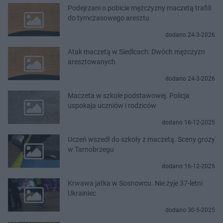
Podejrzani o pobicie mężczyzny maczetą trafili
do tymczasowego aresztu
dodano 24-3-2026
Atak maczetą w Siedlcach: Dwóch mężczyzn
aresztowanych
dodano 24-3-2026
Maczeta w szkole podstawowej. Policja
uspokaja uczniów i rodziców
dodano 16-12-2025
Uczeń wszedł do szkoły z maczetą. Sceny grozy
w Tarnobrzegu
dodano 16-12-2025
Krwawa jatka w Sosnowcu. Nie żyje 37-letni
Ukrainiec
dodano 30-5-2025