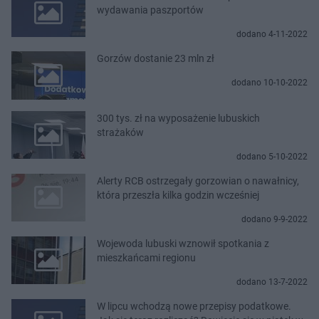
wydawania paszportów
dodano 4-11-2022
Gorzów dostanie 23 mln zł
dodano 10-10-2022
300 tys. zł na wyposażenie lubuskich
strażaków
dodano 5-10-2022
Alerty RCB ostrzegały gorzowian o nawałnicy,
która przeszła kilka godzin wcześniej
dodano 9-9-2022
Wojewoda lubuski wznowił spotkania z
mieszkańcami regionu
dodano 13-7-2022
W lipcu wchodzą nowe przepisy podatkowe.