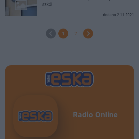
szkół
dodano 2-11-2021
1
2
Radio Online