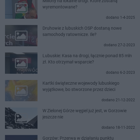
Miliony na lokalne drogi. Które zostaną
wyremontowane?
dodano 1-4-2025
Druhowie z lubuskich OSP dostaną nowe
samochody ratownicze. Ile?
dodano 27-2-2023
Lubuskie: Kasa na drogi, łącznie ponad 85 mln
zł. Kto otrzymał wsparcie?
dodano 6-2-2023
Kartki świąteczne wojewody lubuskiego
wyjątkowe, bo stworzone przez dzieci
dodano 21-12-2022
W Zielonej Górze węgiel już jest, w Gorzowie
jeszcze nie
dodano 18-11-2022
Gorzów: Przerwa w działaniu punktu