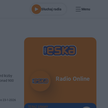
Słuchaj radia
Menu
d liczby
Radio Online
ponad 900
o 23-1-2026
TERAZ GRAMY