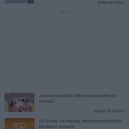
dodano 8-2-2024
Jasionka powitała milionową pasażerkę na
lotnisku!
dodano 28-12-2023
Do Tunezji i na Majorkę. Nowe kierunki podróży
lotniska w Jasionce