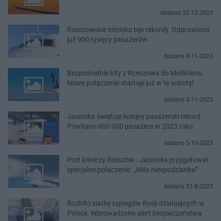
dodano 22-12-2023
Rzeszowskie lotnisko bije rekordy. Odprawiono
już 900 tysięcy pasażerów
dodano 8-11-2023
Bezpośrednie loty z Rzeszowa do Mediolanu.
Nowe połączenie startuje już w tę sobotę!
dodano 2-11-2023
Jasionka świętuje kolejny pasażerski rekord.
Powitano 800 000 pasażera w 2023 roku
dodano 5-10-2023
Port lotniczy Rzeszów - Jasionka przygotował
specjalne połączenie. „Miła niespodzianka”
dodano 31-8-2023
Rozbito siatkę szpiegów Rosji działających w
Polsce. Wprowadzono alert bezpieczeństwa