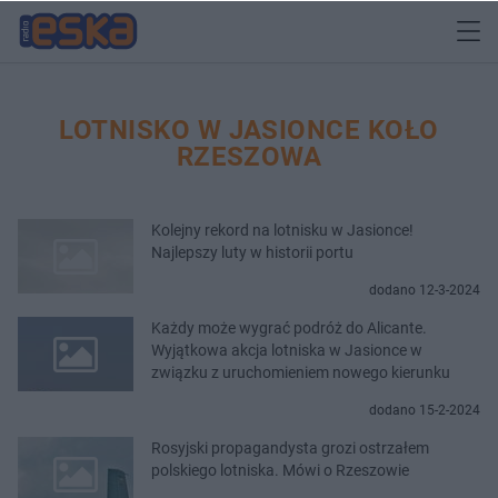
LOTNISKO W JASIONCE KOŁO
RZESZOWA
Kolejny rekord na lotnisku w Jasionce!
Najlepszy luty w historii portu
dodano 12-3-2024
Każdy może wygrać podróż do Alicante.
Wyjątkowa akcja lotniska w Jasionce w
związku z uruchomieniem nowego kierunku
dodano 15-2-2024
Rosyjski propagandysta grozi ostrzałem
polskiego lotniska. Mówi o Rzeszowie