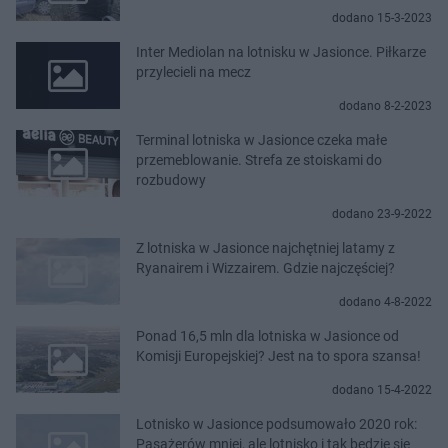
dodano 15-3-2023
Inter Mediolan na lotnisku w Jasionce. Piłkarze
przylecieli na mecz
dodano 8-2-2023
Terminal lotniska w Jasionce czeka małe
przemeblowanie. Strefa ze stoiskami do
rozbudowy
dodano 23-9-2022
Z lotniska w Jasionce najchętniej latamy z
Ryanairem i Wizzairem. Gdzie najczęściej?
dodano 4-8-2022
Ponad 16,5 mln dla lotniska w Jasionce od
Komisji Europejskiej? Jest na to spora szansa!
dodano 15-4-2022
Lotnisko w Jasionce podsumowało 2020 rok:
Pasażerów mniej, ale lotnisko i tak będzie się