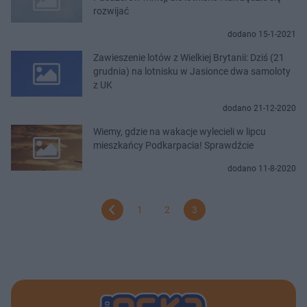
rozwijać
dodano 15-1-2021
Zawieszenie lotów z Wielkiej Brytanii: Dziś (21
grudnia) na lotnisku w Jasionce dwa samoloty
z UK
dodano 21-12-2020
Wiemy, gdzie na wakacje wylecieli w lipcu
mieszkańcy Podkarpacia! Sprawdźcie
dodano 11-8-2020
1
2
3