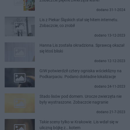
dodano 31-1-2024
Lis z Piekar Śląskich stał się hitem internetu.
Zobaczcie, co zrobił
dodano 13-12-2023
Hanna Lis została okradziona. Sprawcą okazał
się ktoś bliski
dodano 12-12-2023
GIW potwierdził cztery ogniska wścieklizny na
Podkarpaciu. Podano dokładne lokalizacje
dodano 24-11-2023
Stado lisów pod domem. Urocze zwierzęta nie
były wystraszone. Zobaczcie nagranie
dodano 21-7-2023
Takie sceny tylko w Krakowie. Lis wdał się w
uliczną bójkę z… kotem