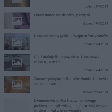
dodano 8-7-2023
Ukradł matce lisie dziecko i je uwięził
dodano 19-5-2023
Niespodziewany gość na Wzgórzu Partyzantów
dodano 5-4-2023
Orzeł atakuje lisa z powietrza. Niesamowita
walka o jedzenie!
dodano 4-4-2023
Zastawił pułapkę na lisa. Mieszkaniec Gocławia
za to odpowie
dodano 23-1-2023
Dwumetrowa rzeźba lisa zwraca uwagę na
problem hodowli zwierząt na futro. Możliwe, że
wziąłeś udział w jej powstaniu!