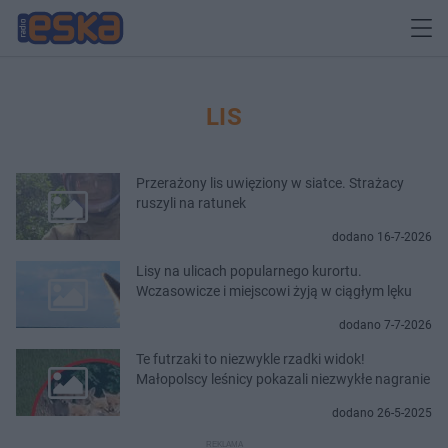
LIS
Przerażony lis uwięziony w siatce. Strażacy
ruszyli na ratunek
dodano 16-7-2026
Lisy na ulicach popularnego kurortu.
Wczasowicze i miejscowi żyją w ciągłym lęku
dodano 7-7-2026
Te futrzaki to niezwykle rzadki widok!
Małopolscy leśnicy pokazali niezwykłe nagranie
dodano 26-5-2025