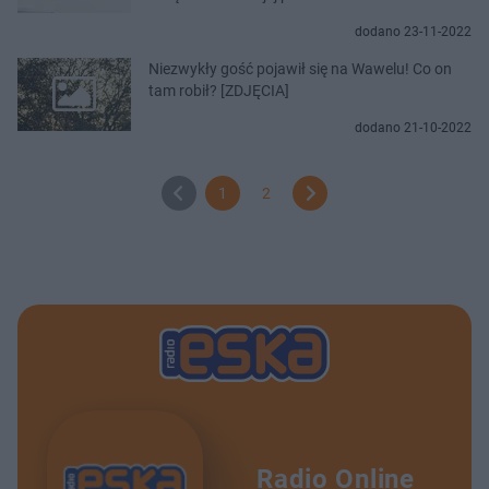
dodano 23-11-2022
Niezwykły gość pojawił się na Wawelu! Co on
tam robił? [ZDJĘCIA]
dodano 21-10-2022
1
2
Radio Online