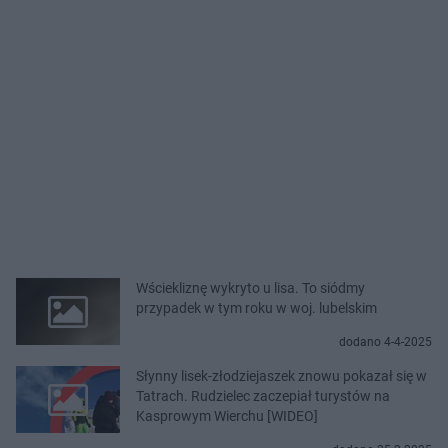
Wściekliznę wykryto u lisa. To siódmy
przypadek w tym roku w woj. lubelskim
dodano 4-4-2025
Słynny lisek-złodziejaszek znowu pokazał się w
Tatrach. Rudzielec zaczepiał turystów na
Kasprowym Wierchu [WIDEO]