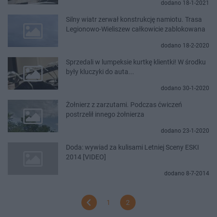
dodano 18-1-2021
Silny wiatr zerwał konstrukcję namiotu. Trasa
Legionowo-Wieliszew całkowicie zablokowana
dodano 18-2-2020
Sprzedali w lumpeksie kurtkę klientki! W środku
były kluczyki do auta...
dodano 30-1-2020
Żołnierz z zarzutami. Podczas ćwiczeń
postrzelił innego żołnierza
dodano 23-1-2020
Doda: wywiad za kulisami Letniej Sceny ESKI
2014 [VIDEO]
dodano 8-7-2014
1
2