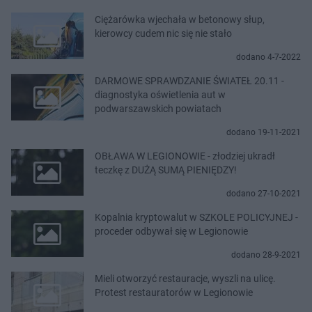
Ciężarówka wjechała w betonowy słup,
kierowcy cudem nic się nie stało
dodano 4-7-2022
DARMOWE SPRAWDZANIE ŚWIATEŁ 20.11 -
diagnostyka oświetlenia aut w
podwarszawskich powiatach
dodano 19-11-2021
OBŁAWA W LEGIONOWIE - złodziej ukradł
teczkę z DUŻĄ SUMĄ PIENIĘDZY!
dodano 27-10-2021
Kopalnia kryptowalut w SZKOLE POLICYJNEJ -
proceder odbywał się w Legionowie
dodano 28-9-2021
Mieli otworzyć restauracje, wyszli na ulicę.
Protest restauratorów w Legionowie