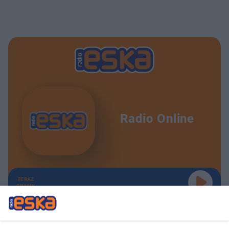
Radio Online
TERAZ
GRAMY