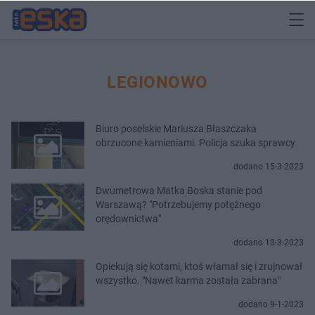
LEGIONOWO
Biuro poselskie Mariusza Błaszczaka
obrzucone kamieniami. Policja szuka sprawcy
dodano 15-3-2023
Dwumetrowa Matka Boska stanie pod
Warszawą? "Potrzebujemy potężnego
orędownictwa"
dodano 10-3-2023
Opiekują się kotami, ktoś włamał się i zrujnował
wszystko. "Nawet karma została zabrana"
dodano 9-1-2023