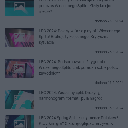
podczas Wiosennego Splitu! Kiedy kolejne
mecze?
dodano 26-3-2024
LEC 2024: Polacy w fazie play-off Wiosennego
Splitu! Brakuje tylko jednego. Krytyczna
sytuacja
dodano 25-3-2024
LEC 2024: Podsumowanie 2 tygodnia
Wiosennego Splitu. Jak poradzili sobie polscy
zawodnicy?
dodano 18-3-2024
LEC 2024: Wiosenny split. Drużyny,
harmonogram, format i pula nagród
dodano 15-3-2024
LEC 2024 Spring Split: kiedy mecze Polaków?
Kto z kim gra? O której oglądać na żywo w