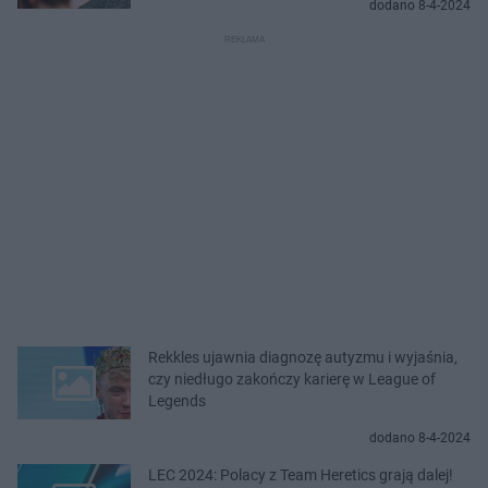
dodano 8-4-2024
Rekkles ujawnia diagnozę autyzmu i wyjaśnia,
czy niedługo zakończy karierę w League of
Legends
dodano 8-4-2024
LEC 2024: Polacy z Team Heretics grają dalej!