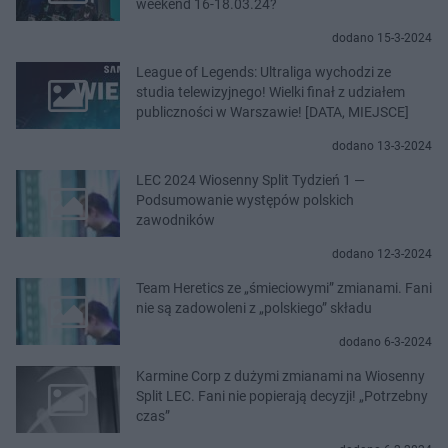
weekend 16-18.03.24?
dodano 15-3-2024
League of Legends: Ultraliga wychodzi ze
studia telewizyjnego! Wielki finał z udziałem
publiczności w Warszawie! [DATA, MIEJSCE]
dodano 13-3-2024
LEC 2024 Wiosenny Split Tydzień 1 —
Podsumowanie występów polskich
zawodników
dodano 12-3-2024
Team Heretics ze „śmieciowymi” zmianami. Fani
nie są zadowoleni z „polskiego” składu
dodano 6-3-2024
Karmine Corp z dużymi zmianami na Wiosenny
Split LEC. Fani nie popierają decyzji! „Potrzebny
czas”