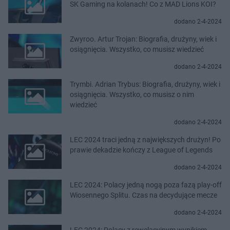
SK Gaming na kolanach! Co z MAD Lions KOI?
dodano 2-4-2024
Zwyroo. Artur Trojan: Biografia, drużyny, wiek i
osiągnięcia. Wszystko, co musisz wiedzieć
dodano 2-4-2024
Trymbi. Adrian Trybus: Biografia, drużyny, wiek i
osiągnięcia. Wszystko, co musisz o nim
wiedzieć
dodano 2-4-2024
LEC 2024 traci jedną z największych drużyn! Po
prawie dekadzie kończy z League of Legends
dodano 2-4-2024
LEC 2024: Polacy jedną nogą poza fazą play-off
Wiosennego Splitu. Czas na decydujące mecze
dodano 2-4-2024
LEC 2024: Polacy z rewelacyjnym wynikiem