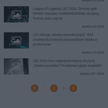
dodano 6-2-2024
League of Legends LEC 2024. Zimowy split.
WYNIKI meczów, HARMONOGRAM, drużyny,
format, pula nagród
dodano 4-2-2024
LEC oferuje „fatalne warunki pracy”. Riot
zwalnia kluczowych pracowników! Walka o
przetrwanie
dodano 2-2-2024
LEC 2024 traci najpopularniejszą drużynę.
„Totalna porażka”! Problemem język angielski?
dodano 29-1-2024
1
2
3