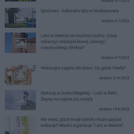
dodano 5-7-2023
Sportowo - kulturalne lato w Hrubieszowie
dodano 4-7-2023
Lato w mieście nie musi być nudne. Gdzie
zobaczyć stópkę królowej Jadwigi i
nowohuckiego Sfinksa?
dodano 4-7-2023
Wakacyjne zajęcia dla dzieci. Co, gdzie i kiedy?
dodano 21-6-2023
Wakacje w Galerii Miejskiej – Lato w BWA.
Zapisy na zajęcia już ruszyły
dodano 19-6-2023
Nie wiesz, gdzie twoje dziecko może spędzić
wakacje? Miasto organizuje "Lato w Mieście"