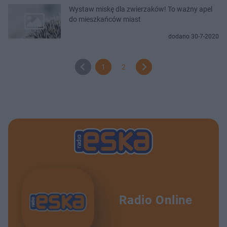
Wystaw miskę dla zwierzaków! To ważny apel
do mieszkańców miast
dodano 30-7-2020
1
2
Radio Online