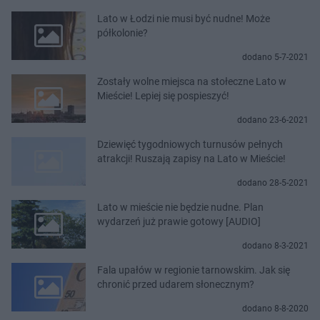
Lato w Łodzi nie musi być nudne! Może
półkolonie?
dodano 5-7-2021
Zostały wolne miejsca na stołeczne Lato w
Mieście! Lepiej się pospieszyć!
dodano 23-6-2021
Dziewięć tygodniowych turnusów pełnych
atrakcji! Ruszają zapisy na Lato w Mieście!
dodano 28-5-2021
Lato w mieście nie będzie nudne. Plan
wydarzeń już prawie gotowy [AUDIO]
dodano 8-3-2021
Fala upałów w regionie tarnowskim. Jak się
chronić przed udarem słonecznym?
dodano 8-8-2020