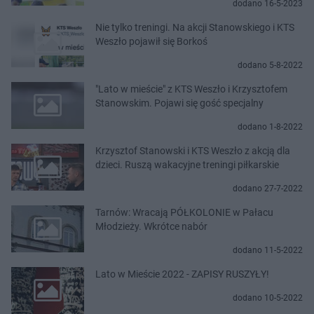
dodano 16-5-2023
Nie tylko treningi. Na akcji Stanowskiego i KTS
Weszło pojawił się Borkoś
dodano 5-8-2022
"Lato w mieście" z KTS Weszło i Krzysztofem
Stanowskim. Pojawi się gość specjalny
dodano 1-8-2022
Krzysztof Stanowski i KTS Weszło z akcją dla
dzieci. Ruszą wakacyjne treningi piłkarskie
dodano 27-7-2022
Tarnów: Wracają PÓŁKOLONIE w Pałacu
Młodzieży. Wkrótce nabór
dodano 11-5-2022
Lato w Mieście 2022 - ZAPISY RUSZYŁY!
dodano 10-5-2022