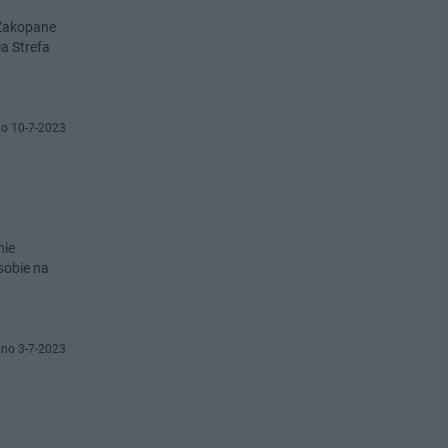
 Zakopane
ia Strefa
o 10-7-2023
sobie na
no 3-7-2023