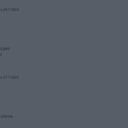
o 28-7-2023
i jako
o
o 27-7-2023