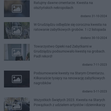
Ratujmy dawne cmentarze. Kwesta na
olsztyńskich nekropoliach
dodano 31-10-2024
W Grudziądzu odbędzie się coroczna kwesta na
ratowanie zabytkowych grobów. 1 i 2 listopada
dodano 30-10-2024
Towarzystwo Opieki nad Zabytkami w
Grudziądzu podsumowało kwestę na grobach.
Padł rekord!
dodano 7-11-2023
Podsumowanie kwesty na Starym Cmentarzu.
Kilkanaście tysięcy na renowację zabytkowych
nagrobków
dodano 5-11-2023
Wszystkich Świętych 2023. Kwesta na Starych
Powązkach z udziałem artystów i dziennikarzy