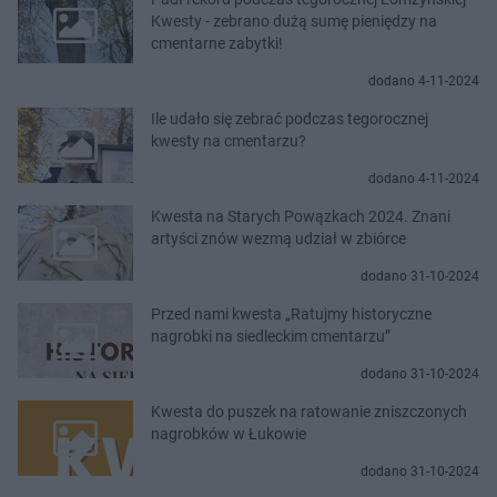
Kwesty - zebrano dużą sumę pieniędzy na
cmentarne zabytki!
dodano 4-11-2024
Ile udało się zebrać podczas tegorocznej
kwesty na cmentarzu?
dodano 4-11-2024
Kwesta na Starych Powązkach 2024. Znani
artyści znów wezmą udział w zbiórce
dodano 31-10-2024
Przed nami kwesta „Ratujmy historyczne
nagrobki na siedleckim cmentarzu”
dodano 31-10-2024
Kwesta do puszek na ratowanie zniszczonych
nagrobków w Łukowie
dodano 31-10-2024