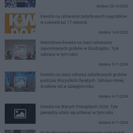
dodano 20-10-2025
Kwesta na ratowanie zabytkowych nagrobków
w Łukowie już 17 sierpnia
dodano 14-8-2025
Rekordowa kwesta na rzecz ratowania
zapomnianych grobów w Grudziądzu. Tyle
zebrano w tym roku!
dodano 5-11-2024
Kwesta na rzecz odnowy zabytkowych grobów
podczas Wszystkich Świętych. Zebrano mniej
środków niż w ubiegłym roku
dodano 4-11-2024
Kwesta na Starych Powązkach 2024. Tyle
pieniędzy udało się uzbierać w tym roku
dodano 4-11-2024
Padł rekord podczas tegorocznej Łomżyńskiej