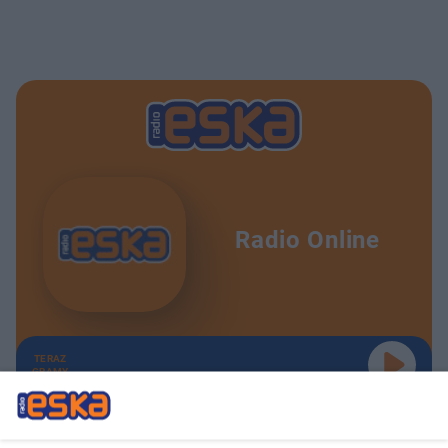
Radio Online
TERAZ
GRAMY