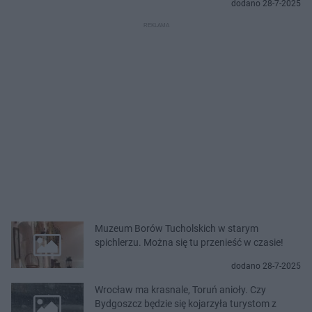
dodano 28-7-2025
Muzeum Borów Tucholskich w starym
spichlerzu. Można się tu przenieść w czasie!
dodano 28-7-2025
Wrocław ma krasnale, Toruń anioły. Czy
Bydgoszcz będzie się kojarzyła turystom z