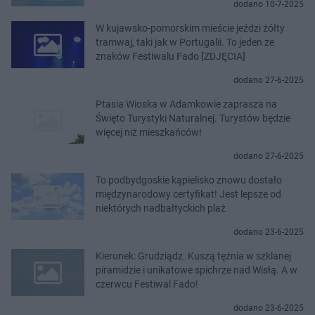
dodano 10-7-2025
W kujawsko-pomorskim mieście jeździ żółty
tramwaj, taki jak w Portugalii. To jeden ze
znaków Festiwalu Fado [ZDJĘCIA]
dodano 27-6-2025
Ptasia Wioska w Adamkowie zaprasza na
Święto Turystyki Naturalnej. Turystów będzie
więcej niż mieszkańców!
dodano 27-6-2025
To podbydgoskie kąpielisko znowu dostało
międzynarodowy certyfikat! Jest lepsze od
niektórych nadbałtyckich plaż
dodano 23-6-2025
Kierunek: Grudziądz. Kuszą tężnia w szklanej
piramidzie i unikatowe spichrze nad Wisłą. A w
czerwcu Festiwal Fado!
dodano 23-6-2025