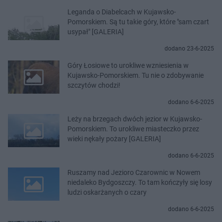
Leganda o Diabelcach w Kujawsko-
Pomorskiem. Są tu takie góry, które "sam czart
usypał" [GALERIA]
dodano 23-6-2025
Góry Łosiowe to urokliwe wzniesienia w
Kujawsko-Pomorskiem. Tu nie o zdobywanie
szczytów chodzi!
dodano 6-6-2025
Leży na brzegach dwóch jezior w Kujawsko-
Pomorskiem. To urokliwe miasteczko przez
wieki nękały pożary [GALERIA]
dodano 6-6-2025
Ruszamy nad Jezioro Czarownic w Nowem
niedaleko Bydgoszczy. To tam kończyły się losy
ludzi oskarżanych o czary
dodano 6-6-2025