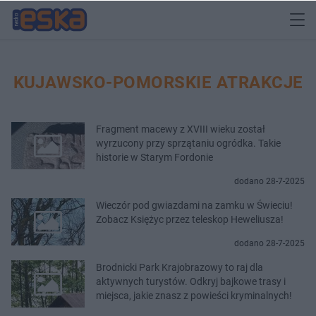
KUJAWSKO-POMORSKIE ATRAKCJE
Fragment macewy z XVIII wieku został
wyrzucony przy sprzątaniu ogródka. Takie
historie w Starym Fordonie
dodano 28-7-2025
Wieczór pod gwiazdami na zamku w Świeciu!
Zobacz Księżyc przez teleskop Heweliusza!
dodano 28-7-2025
Brodnicki Park Krajobrazowy to raj dla
aktywnych turystów. Odkryj bajkowe trasy i
miejsca, jakie znasz z powieści kryminalnych!