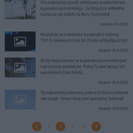
Oto najwyższy punkt widokowy województwa
kujawsko-pomorskiego. Ze Wzgórza Wilhelma
roztacza się widok na Bory Tucholskie
dodano 5-6-2025
Ruszamy na rowerowe wycieczki z rodziną.
TOP 5 ciekawych tras do 25 km od Bydgoszczy!
dodano 30-5-2025
W tej miejscowości w kujawsko-pomorskim jest
najczystsze powietrze. Pobyt tu jest lepszy niż
sanatorium [GALERIA],
dodano 26-5-2025
Tę najbardziej kolorową wieś w Polsce rozsławił
van Gogh. Teraz robią tam specjalny festiwal!
dodano 19-5-2025
1
2
3
4