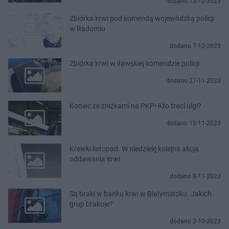
dodano 13-12-2023
Zbiórka krwi pod komendą wojewódzką policji
w Radomiu
dodano 7-12-2023
Zbiórka krwi w iławskiej komendzie policji
dodano 27-11-2023
Koniec ze zniżkami na PKP! Kto traci ulgi?
dodano 15-11-2023
Krewki listopad. W niedzielę kolejna akcja
oddawania krwi
dodano 8-11-2023
Są braki w banku krwi w Białymstoku. Jakich
grup brakuje?
dodano 2-10-2023