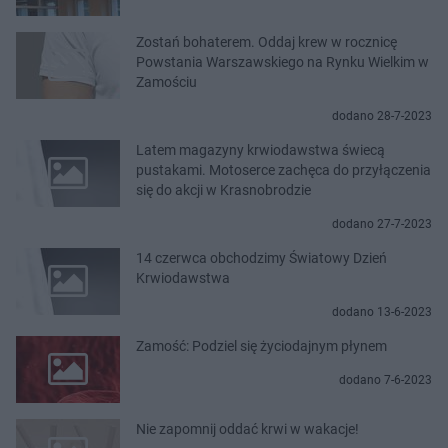
Zostań bohaterem. Oddaj krew w rocznicę
Powstania Warszawskiego na Rynku Wielkim w
Zamościu
dodano 28-7-2023
Latem magazyny krwiodawstwa świecą
pustakami. Motoserce zachęca do przyłączenia
się do akcji w Krasnobrodzie
dodano 27-7-2023
14 czerwca obchodzimy Światowy Dzień
Krwiodawstwa
dodano 13-6-2023
Zamość: Podziel się życiodajnym płynem
dodano 7-6-2023
Nie zapomnij oddać krwi w wakacje!