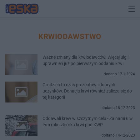
KRWIODAWSTWO
Ważne zmiany dla krwiodawców. Więcej ulg i
uprawnień już po pierwszym oddaniu krwi
dodano 17-1-2024
Grudzień to czas prezentów i dobrych
uczynków. Donacja krwi również zalicza się do
tej kategorii
dodano 18-12-2023
Oddawali krew w szczytnym celu - Za nami 6 w
tym roku zbiórka krwi pod KWP
dodano 14-12-2023