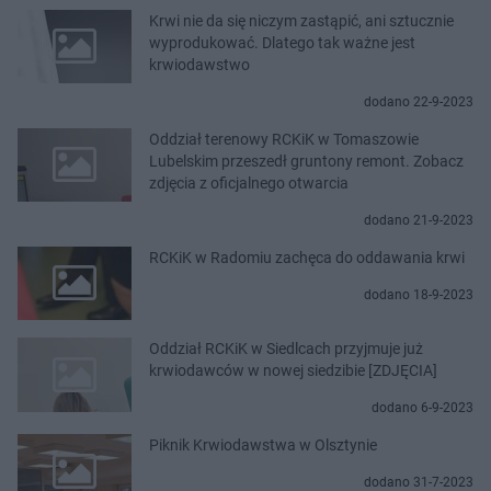
Krwi nie da się niczym zastąpić, ani sztucznie
wyprodukować. Dlatego tak ważne jest
krwiodawstwo
dodano 22-9-2023
Oddział terenowy RCKiK w Tomaszowie
Lubelskim przeszedł gruntony remont. Zobacz
zdjęcia z oficjalnego otwarcia
dodano 21-9-2023
RCKiK w Radomiu zachęca do oddawania krwi
dodano 18-9-2023
Oddział RCKiK w Siedlcach przyjmuje już
krwiodawców w nowej siedzibie [ZDJĘCIA]
dodano 6-9-2023
Piknik Krwiodawstwa w Olsztynie
dodano 31-7-2023