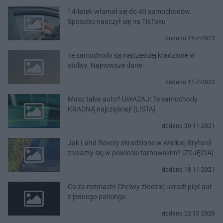
14-latek włamał się do 40 samochodów.
Sposobu nauczył się na TikToku
dodano 25-7-2023
Te samochody są najczęściej kradzione w
stolicy. Najnowsze dane
dodano 11-7-2022
Masz takie auto? UWAŻAJ! Te samochody
KRADNĄ najczęściej! [LISTA]
dodano 30-11-2021
Jak Land Rovery skradzione w Wielkiej Brytanii
znalazły się w powiecie tarnowskim? [ZDJĘCIA]
dodano 18-11-2021
Co za rozmach! Chciwy złodziej ukradł pięć aut
z jednego parkingu
dodano 22-10-2020