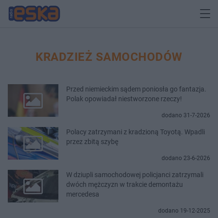
KRADZIEŻ SAMOCHODÓW
Przed niemieckim sądem poniosła go fantazja.
Polak opowiadał niestworzone rzeczy!
dodano 31-7-2026
Polacy zatrzymani z kradzioną Toyotą. Wpadli
przez zbitą szybę
dodano 23-6-2026
W dziupli samochodowej policjanci zatrzymali
dwóch mężczyzn w trakcie demontażu
mercedesa
dodano 19-12-2025