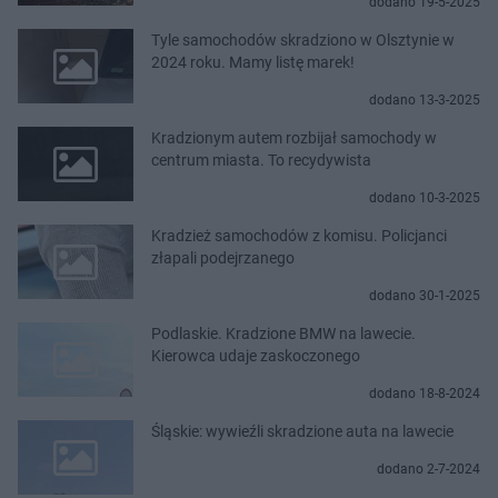
dodano 19-5-2025
Tyle samochodów skradziono w Olsztynie w
2024 roku. Mamy listę marek!
dodano 13-3-2025
Kradzionym autem rozbijał samochody w
centrum miasta. To recydywista
dodano 10-3-2025
Kradzież samochodów z komisu. Policjanci
złapali podejrzanego
dodano 30-1-2025
Podlaskie. Kradzione BMW na lawecie.
Kierowca udaje zaskoczonego
dodano 18-8-2024
Śląskie: wywieźli skradzione auta na lawecie
dodano 2-7-2024