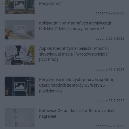
Pielgrzymki”
dodano 27-9-2022
Kolejne zmiany w parafiach archidiecezji
łódzkiej. Gdzie jest nowy proboszcz?
dodano 26-9-2022
Abp Guzdek otrzymał paliusz. W homilii
skrytykował media i "wrogów Kościoła"
[GALERIA]
dodano 26-9-2022
Pielgrzymka maturzystów na Jasną Górę.
Część młodych ze stolicy wyruszy 25
października
dodano 23-9-2022
Katowice: Okradli kościół w Burowcu. Jest
nagranie!
dodano 22-9-2022