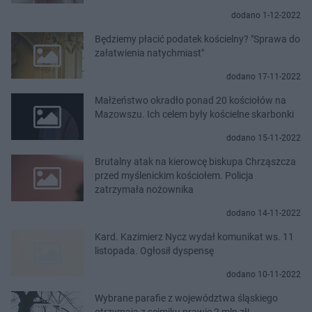
dodano 1-12-2022
Będziemy płacić podatek kościelny? "Sprawa do
załatwienia natychmiast"
dodano 17-11-2022
Małżeństwo okradło ponad 20 kościołów na
Mazowszu. Ich celem były kościelne skarbonki
dodano 15-11-2022
Brutalny atak na kierowcę biskupa Chrząszcza
przed myślenickim kościołem. Policja
zatrzymała nożownika
dodano 14-11-2022
Kard. Kazimierz Nycz wydał komunikat ws. 11
listopada. Ogłosił dyspensę
dodano 10-11-2022
Wybrane parafie z województwa śląskiego
otrzymają z sejmiku prawie 2 mln zł!