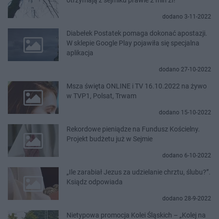
dodano 3-11-2022
Diabełek Postatek pomaga dokonać apostazji.
W sklepie Google Play pojawiła się specjalna
aplikacja
dodano 27-10-2022
Msza święta ONLINE i TV 16.10.2022 na żywo
w TVP1, Polsat, Trwam
dodano 15-10-2022
Rekordowe pieniądze na Fundusz Kościelny.
Projekt budżetu już w Sejmie
dodano 6-10-2022
„Ile zarabiał Jezus za udzielanie chrztu, ślubu?”.
Ksiądz odpowiada
dodano 28-9-2022
Nietypowa promocja Kolei Śląskich – „Kolej na