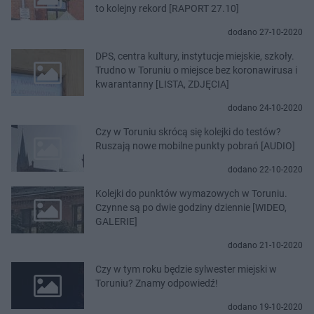
to kolejny rekord [RAPORT 27.10]
dodano 27-10-2020
DPS, centra kultury, instytucje miejskie, szkoły.
Trudno w Toruniu o miejsce bez koronawirusa i
kwarantanny [LISTA, ZDJĘCIA]
dodano 24-10-2020
Czy w Toruniu skrócą się kolejki do testów?
Ruszają nowe mobilne punkty pobrań [AUDIO]
dodano 22-10-2020
Kolejki do punktów wymazowych w Toruniu.
Czynne są po dwie godziny dziennie [WIDEO,
GALERIE]
dodano 21-10-2020
Czy w tym roku będzie sylwester miejski w
Toruniu? Znamy odpowiedź!
dodano 19-10-2020