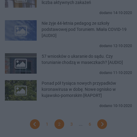
liczba aktywnych zakażeń
dodano 14-10-2020
Nie żyje 44-letnia pedagog ze szkoły
podstawowej pod Toruniem. Miała COVID-19
[AUDIO]
dodano 12-10-2020
57 wniosków o ukaranie do sądu. Czy
torunianie chodzą w maseczkach? [AUDIO]
dodano 11-10-2020
Ponad pół tysiąca nowych przypadków
koronawirusa w dobę. Nowe ognisko w
kujawsko-pomorskim [RAPORT]
dodano 10-10-2020
1
2
3
...
6