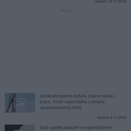
dodano 18-11-2020
Zamknięte galerie, kultura, zdalna nauka i
praca. Toruń i cała Polska z nowymi
ograniczeniami [LISTA]
dodano 4-11-2020
Duży spadek zakażeń w województwie i