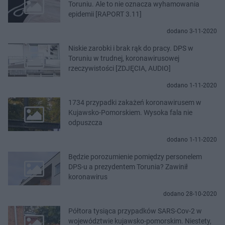
Toruniu. Ale to nie oznacza wyhamowania
epidemii [RAPORT 3.11]
dodano 3-11-2020
Niskie zarobki i brak rąk do pracy. DPS w
Toruniu w trudnej, koronawirusowej
rzeczywistości [ZDJĘCIA, AUDIO]
dodano 1-11-2020
1734 przypadki zakażeń koronawirusem w
Kujawsko-Pomorskiem. Wysoka fala nie
odpuszcza
dodano 1-11-2020
Będzie porozumienie pomiędzy personelem
DPS-u a prezydentem Torunia? Zawinił
koronawirus
dodano 28-10-2020
Półtora tysiąca przypadków SARS-Cov-2 w
województwie kujawsko-pomorskim. Niestety,