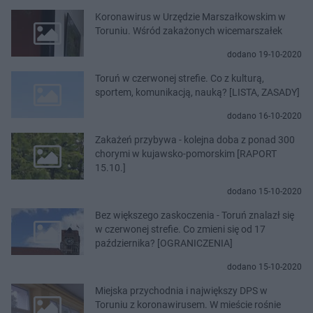
Koronawirus w Urzędzie Marszałkowskim w
Toruniu. Wśród zakażonych wicemarszałek
dodano 19-10-2020
Toruń w czerwonej strefie. Co z kulturą,
sportem, komunikacją, nauką? [LISTA, ZASADY]
dodano 16-10-2020
Zakażeń przybywa - kolejna doba z ponad 300
chorymi w kujawsko-pomorskim [RAPORT
15.10.]
dodano 15-10-2020
Bez większego zaskoczenia - Toruń znalazł się
w czerwonej strefie. Co zmieni się od 17
października? [OGRANICZENIA]
dodano 15-10-2020
Miejska przychodnia i największy DPS w
Toruniu z koronawirusem. W mieście rośnie