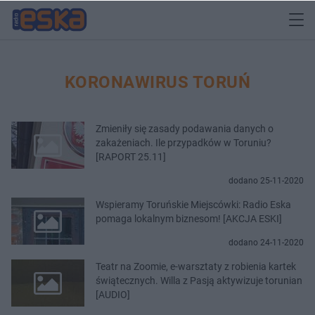
KORONAWIRUS TORUŃ
Zmieniły się zasady podawania danych o
zakażeniach. Ile przypadków w Toruniu?
[RAPORT 25.11]
dodano 25-11-2020
Wspieramy Toruńskie Miejscówki: Radio Eska
pomaga lokalnym biznesom! [AKCJA ESKI]
dodano 24-11-2020
Teatr na Zoomie, e-warsztaty z robienia kartek
świątecznych. Willa z Pasją aktywizuje torunian
[AUDIO]