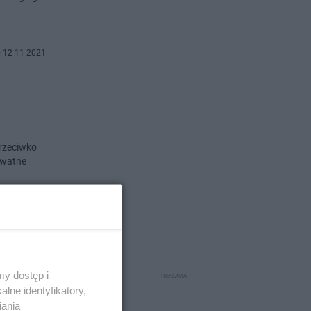
 12-11-2021
przeciwko
ywatne
o 21-3-2021
 rok...
y dostęp i
lne identyfikatory,
iania