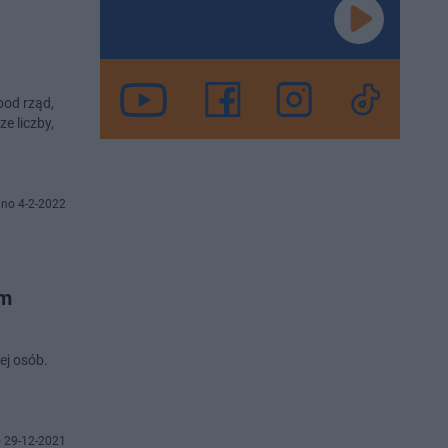
pod rząd,
e liczby,
no 4-2-2022
em
ej osób.
 29-12-2021