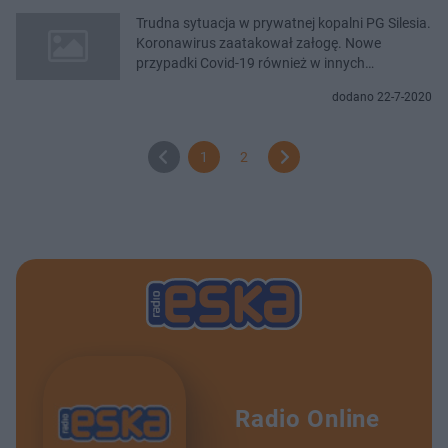
Trudna sytuacja w prywatnej kopalni PG Silesia.
Koronawirus zaatakował załogę. Nowe
przypadki Covid-19 również w innych
kopalniach
dodano 22-7-2020
1
2
Radio Online