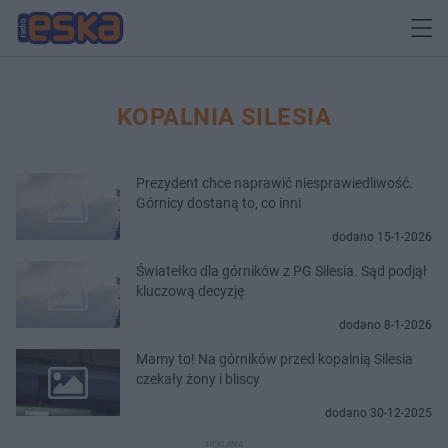
KOPALNIA SILESIA
Prezydent chce naprawić niesprawiedliwość.
Górnicy dostaną to, co inni
dodano 15-1-2026
Światełko dla górników z PG Silesia. Sąd podjął
kluczową decyzję
dodano 8-1-2026
Mamy to! Na górników przed kopalnią Silesia
czekały żony i bliscy
dodano 30-12-2025