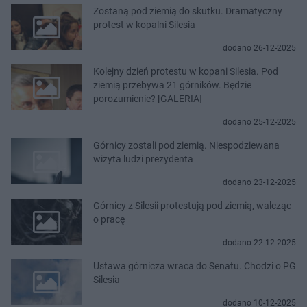
Zostaną pod ziemią do skutku. Dramatyczny
protest w kopalni Silesia
dodano 26-12-2025
Kolejny dzień protestu w kopani Silesia. Pod
ziemią przebywa 21 górników. Będzie
porozumienie? [GALERIA]
dodano 25-12-2025
Górnicy zostali pod ziemią. Niespodziewana
wizyta ludzi prezydenta
dodano 23-12-2025
Górnicy z Silesii protestują pod ziemią, walcząc
o pracę
dodano 22-12-2025
Ustawa górnicza wraca do Senatu. Chodzi o PG
Silesia
dodano 10-12-2025