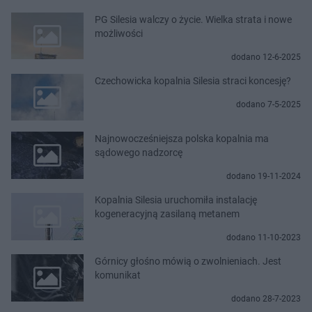
PG Silesia walczy o życie. Wielka strata i nowe
możliwości
dodano 12-6-2025
Czechowicka kopalnia Silesia straci koncesję?
dodano 7-5-2025
Najnowocześniejsza polska kopalnia ma
sądowego nadzorcę
dodano 19-11-2024
Kopalnia Silesia uruchomiła instalację
kogeneracyjną zasilaną metanem
dodano 11-10-2023
Górnicy głośno mówią o zwolnieniach. Jest
komunikat
dodano 28-7-2023