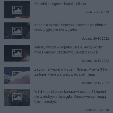
Okradał kolegów z kopalni Silesia
dodano 9-6-2023
Kopalnia Silesia tłumaczy, dlaczego po obniżce
cena węgla jest tak wysoka
dodano 20-10-2022
Tańszy węgiel w kopalni Silesia. Ale tylko dla
mieszkańców Czechowic-Dziedzic i okolic
dodano 18-10-2022
Zapisy na węgiel w Kopalni Silesia. Prawie 3 tys.
za tonę i wiele warunków do spełnienia
dodano 12-10-2022
W tej kopalni przez koronawirusa od 3 tygodni
nie wydobywa się węgla. Konsekwencje mogą
być dramatyczne
dodano 7-8-2020